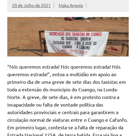
20 de Julho de 2021
Maka Angola
“Nós queremos estrada! Nós queremos estrada! Nós
queremos estrada!”, entoa a multidão em apoio ao
primeiro dia de uma greve de sete dias dos taxistas em
toda a extensão do município do Cuango, na Lunda-
Norte. A greve, de sete dias, é em protesto contra a
incapacidade ou falta de vontade política das
autoridades provinciais e centrais para garantirem a
circulação normal de viaturas entre o Cuango e Cafunfo.
Em primeiro lugar, contesta-se a falta de reparação da
Estrada Nacional 225A, de terra batida. Essa via liga a