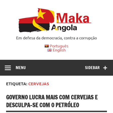
Skip
to
content
Em defesa da democracia, contra a corrupção
Português
English
MENU
SIDEBAR
ETIQUETA:
CERVEJAS
GOVERNO LUCRA MAIS COM CERVEJAS E
DESCULPA-SE COM O PETRÓLEO