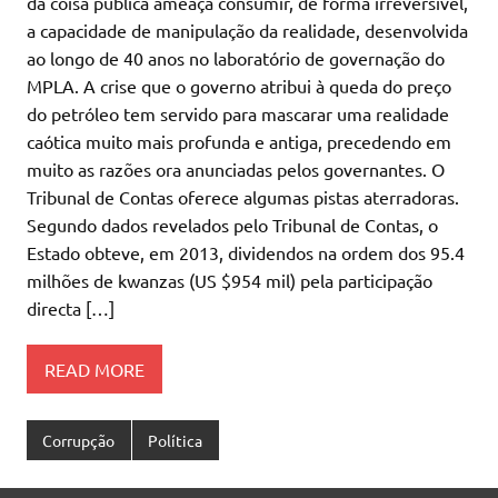
da coisa pública ameaça consumir, de forma irreversível,
a capacidade de manipulação da realidade, desenvolvida
ao longo de 40 anos no laboratório de governação do
MPLA. A crise que o governo atribui à queda do preço
do petróleo tem servido para mascarar uma realidade
caótica muito mais profunda e antiga, precedendo em
muito as razões ora anunciadas pelos governantes. O
Tribunal de Contas oferece algumas pistas aterradoras.
Segundo dados revelados pelo Tribunal de Contas, o
Estado obteve, em 2013, dividendos na ordem dos 95.4
milhões de kwanzas (US $954 mil) pela participação
directa […]
READ MORE
Corrupção
Política