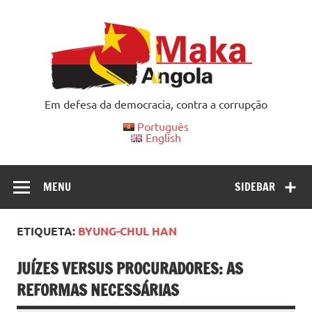
Skip
to
content
Em defesa da democracia, contra a corrupção
Português
English
MENU
SIDEBAR
ETIQUETA:
BYUNG-CHUL HAN
JUÍZES VERSUS PROCURADORES: AS
REFORMAS NECESSÁRIAS