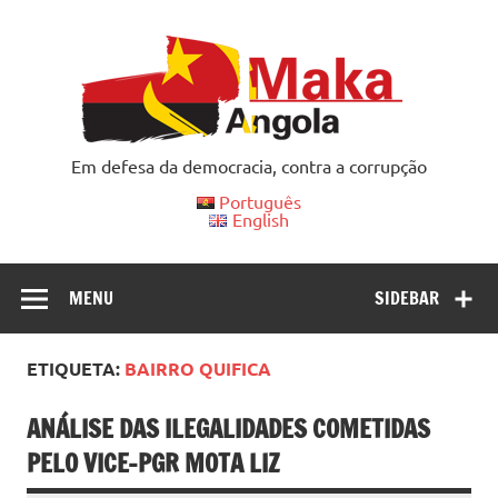
Skip
to
content
Em defesa da democracia, contra a corrupção
Português
English
MENU
SIDEBAR
ETIQUETA:
BAIRRO QUIFICA
ANÁLISE DAS ILEGALIDADES COMETIDAS
PELO VICE-PGR MOTA LIZ