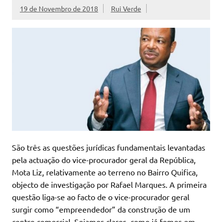
19 de Novembro de 2018
Rui Verde
São três as questões jurídicas fundamentais levantadas
pela actuação do vice-procurador geral da República,
Mota Liz, relativamente ao terreno no Bairro Quifica,
objecto de investigação por Rafael Marques. A primeira
questão liga-se ao facto de o vice-procurador geral
surgir como “empreendedor” da construção de um
centro comercial. Sejamos claros, como já fomos em