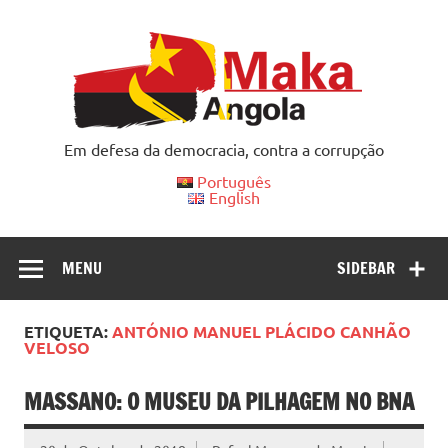
Skip
to
content
Em defesa da democracia, contra a corrupção
Português
English
MENU
SIDEBAR
ETIQUETA:
ANTÓNIO MANUEL PLÁCIDO CANHÃO
VELOSO
MASSANO: O MUSEU DA PILHAGEM NO BNA