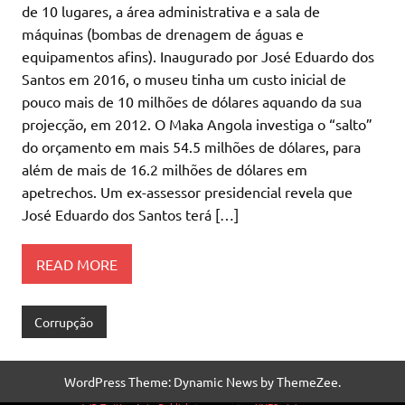
de 10 lugares, a área administrativa e a sala de
máquinas (bombas de drenagem de águas e
equipamentos afins). Inaugurado por José Eduardo dos
Santos em 2016, o museu tinha um custo inicial de
pouco mais de 10 milhões de dólares aquando da sua
projecção, em 2012. O Maka Angola investiga o “salto”
do orçamento em mais 54.5 milhões de dólares, para
além de mais de 16.2 milhões de dólares em
apetrechos. Um ex-assessor presidencial revela que
José Eduardo dos Santos terá […]
READ MORE
Corrupção
WordPress Theme: Dynamic News by ThemeZee.