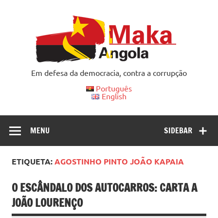
Skip
to
content
Em defesa da democracia, contra a corrupção
Português
English
MENU
SIDEBAR
ETIQUETA:
AGOSTINHO PINTO JOÃO KAPAIA
O ESCÂNDALO DOS AUTOCARROS: CARTA A
JOÃO LOURENÇO