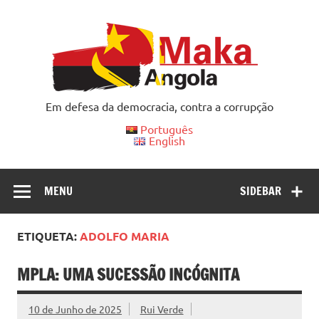
Skip
to
content
Em defesa da democracia, contra a corrupção
Português
English
MENU
SIDEBAR
ETIQUETA:
ADOLFO MARIA
MPLA: UMA SUCESSÃO INCÓGNITA
10 de Junho de 2025
Rui Verde