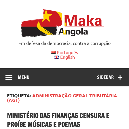
Skip
to
content
Em defesa da democracia, contra a corrupção
Português
English
MENU
SIDEBAR
ETIQUETA:
ADMINISTRAÇÃO GERAL TRIBUTÁRIA
(AGT)
MINISTÉRIO DAS FINANÇAS CENSURA E
PROÍBE MÚSICAS E POEMAS