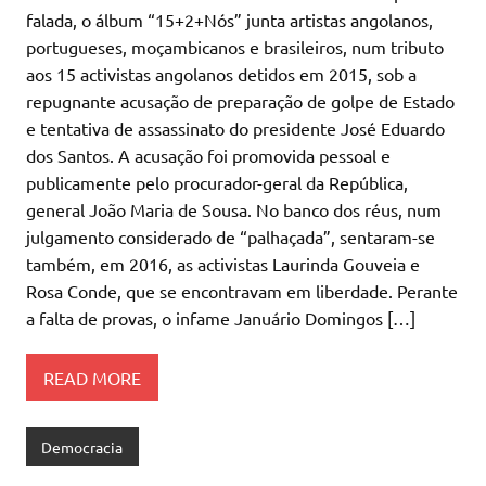
falada, o álbum “15+2+Nós” junta artistas angolanos,
portugueses, moçambicanos e brasileiros, num tributo
aos 15 activistas angolanos detidos em 2015, sob a
repugnante acusação de preparação de golpe de Estado
e tentativa de assassinato do presidente José Eduardo
dos Santos. A acusação foi promovida pessoal e
publicamente pelo procurador-geral da República,
general João Maria de Sousa. No banco dos réus, num
julgamento considerado de “palhaçada”, sentaram-se
também, em 2016, as activistas Laurinda Gouveia e
Rosa Conde, que se encontravam em liberdade. Perante
a falta de provas, o infame Januário Domingos […]
READ MORE
Democracia