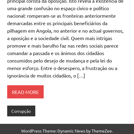
principal corista da oposição. Isto revela a existência de
uma grande confusão no espaço cívico e político
nacional: romperam-se as fronteiras anteriormente
demarcadas entre os principais beneficiários da
pilhagem em Angola, no anterior e no actual governos,
a oposição e a sociedade civil. Quem mais intrigas
promove e mais barulho faz nas redes sociais parece
comandar a passada e os ânimos dos cidadãos
consumidos pelo desejo de mudança e pela lei do
menor esforço. Entre o desespero, a frustração ou a
ignorância de muitos cidadãos, o […]
READ MORE
Corrupção
WordPress Theme: Dynamic News by ThemeZee.