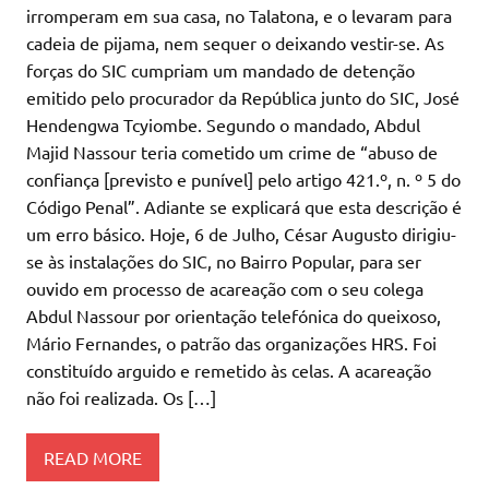
irromperam em sua casa, no Talatona, e o levaram para
cadeia de pijama, nem sequer o deixando vestir-se. As
forças do SIC cumpriam um mandado de detenção
emitido pelo procurador da República junto do SIC, José
Hendengwa Tcyiombe. Segundo o mandado, Abdul
Majid Nassour teria cometido um crime de “abuso de
confiança [previsto e punível] pelo artigo 421.º, n. º 5 do
Código Penal”. Adiante se explicará que esta descrição é
um erro básico. Hoje, 6 de Julho, César Augusto dirigiu-
se às instalações do SIC, no Bairro Popular, para ser
ouvido em processo de acareação com o seu colega
Abdul Nassour por orientação telefónica do queixoso,
Mário Fernandes, o patrão das organizações HRS. Foi
constituído arguido e remetido às celas. A acareação
não foi realizada. Os […]
READ MORE