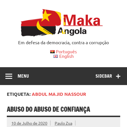
Skip
to
content
Em defesa da democracia, contra a corrupção
Português
English
MENU
SIDEBAR
ETIQUETA:
ABDUL MAJID NASSOUR
ABUSO DO ABUSO DE CONFIANÇA
10 de Julho de 2020
Paulo Zua