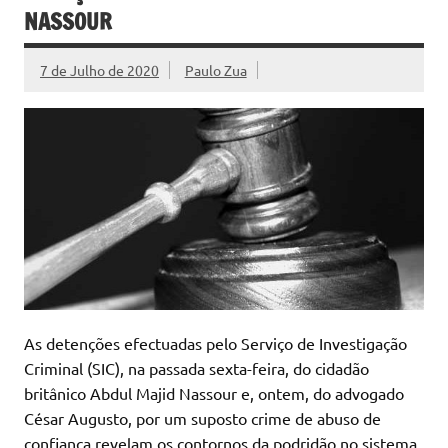
NASSOUR
7 de Julho de 2020
Paulo Zua
As detenções efectuadas pelo Serviço de Investigação
Criminal (SIC), na passada sexta-feira, do cidadão
britânico Abdul Majid Nassour e, ontem, do advogado
César Augusto, por um suposto crime de abuso de
confiança revelam os contornos da podridão no sistema