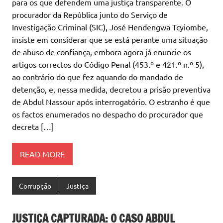
para os que defendem uma justiça transparente. O
procurador da República junto do Serviço de
Investigação Criminal (SIC), José Hendengwa Tcyiombe,
insiste em considerar que se está perante uma situação
de abuso de confiança, embora agora já enuncie os
artigos correctos do Código Penal (453.º e 421.º n.º 5),
ao contrário do que fez aquando do mandado de
detenção, e, nessa medida, decretou a prisão preventiva
de Abdul Nassour após interrogatório. O estranho é que
os factos enumerados no despacho do procurador que
decreta […]
READ MORE
Corrupção
Justiça
JUSTIÇA CAPTURADA: O CASO ABDUL