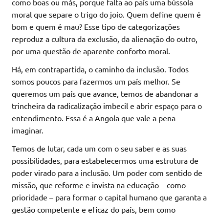
como boas ou más, porque falta ao país uma bússola
moral que separe o trigo do joio. Quem define quem é
bom e quem é mau? Esse tipo de categorizações
reproduz a cultura da exclusão, da alienação do outro,
por uma questão de aparente conforto moral.
Há, em contrapartida, o caminho da inclusão. Todos
somos poucos para fazermos um país melhor. Se
queremos um país que avance, temos de abandonar a
trincheira da radicalização imbecil e abrir espaço para o
entendimento. Essa é a Angola que vale a pena
imaginar.
Temos de lutar, cada um com o seu saber e as suas
possibilidades, para estabelecermos uma estrutura de
poder virado para a inclusão. Um poder com sentido de
missão, que reforme e invista na educação – como
prioridade – para formar o capital humano que garanta a
gestão competente e eficaz do país, bem como