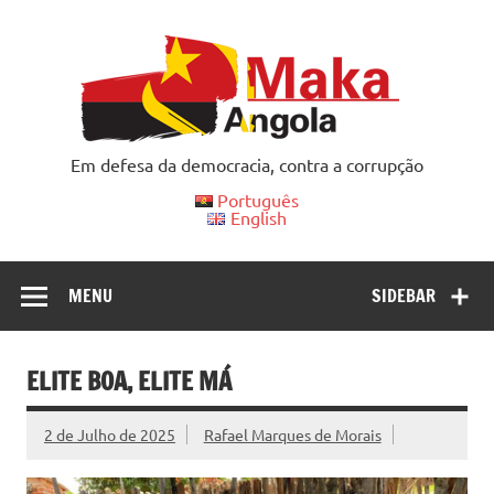
Skip
to
content
Em defesa da democracia, contra a corrupção
Português
English
MENU
SIDEBAR
ELITE BOA, ELITE MÁ
2 de Julho de 2025
Rafael Marques de Morais