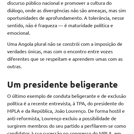
discurso público nacional e promover a cultura do
diálogo, onde as divergências não são ameaças, mas sim
oportunidades de aprofundamento. A tolerância, nesse
sentido, não é fraqueza — é maturidade política e
emocional.
Uma Angola plural não se constrói com a imposição de
verdades únicas, mas com o encontro entre vozes
diferentes que se respeitam e aprendem umas com as
outras.
Um presidente beligerante
O último exemplo de conduta beligerante e de exclusão
política é a recente entrevista, à TPA, do presidente do
MPLA e da República, João Lourenço. De forma hostil e
anti-reformista, Lourenço excluiu a possibilidade de
surgirem membros do seu partido a perfilarem-se como
candidatos à sua sucessão no congresso do MPLA, em