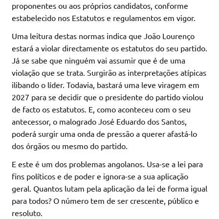
proponentes ou aos próprios candidatos, conforme
estabelecido nos Estatutos e regulamentos em vigor.
Uma leitura destas normas indica que João Lourenço
estará a violar directamente os estatutos do seu partido.
Já se sabe que ninguém vai assumir que é de uma
violação que se trata. Surgirão as interpretações atípicas
ilibando o líder. Todavia, bastará uma leve viragem em
2027 para se decidir que o presidente do partido violou
de facto os estatutos. E, como aconteceu com o seu
antecessor, o malogrado José Eduardo dos Santos,
poderá surgir uma onda de pressão a querer afastá-lo
dos órgãos ou mesmo do partido.
E este é um dos problemas angolanos. Usa-se a lei para
fins políticos e de poder e ignora-se a sua aplicação
geral. Quantos lutam pela aplicação da lei de forma igual
para todos? O número tem de ser crescente, público e
resoluto.