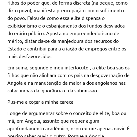
filhos do poder que, de forma discreta (na beque, como
diz o povo), manifesta preocupação com o sofrimento
do povo. Falou de como essa elite dispensa o
exibicionismo e o esbanjamento dos fundos desviados
do erário público. Aposta no empreendedorismo de
mérito, distancia-se da manjedoura dos recursos do
Estado e contribui para a criação de empregos entre os
mais desfavorecidos.
Em suma, segundo o meu interlocutor, a elite boa são os
filhos que não alinham com os pais na desgovernação de
Angola e na manutenção da maioria dos angolanos nas
catacumbas da ignorância e da submissão.
Pus-me a coçar a minha careca.
Longe de argumentar sobre o conceito de elite, boa ou
má, em Angola, assunto que requer algum
aprofundamento académico, ocorreu-me apenas ouvir. É
preciso saber ouvir o outro. Porque a Angola