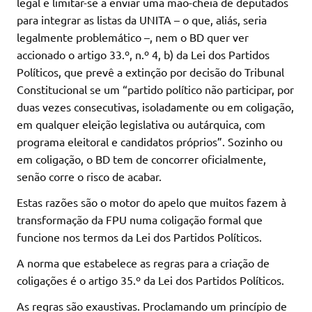
legal e limitar-se a enviar uma mão-cheia de deputados
para integrar as listas da UNITA – o que, aliás, seria
legalmente problemático –, nem o BD quer ver
accionado o artigo 33.º, n.º 4, b) da Lei dos Partidos
Políticos, que prevê a extinção por decisão do Tribunal
Constitucional se um “partido político não participar, por
duas vezes consecutivas, isoladamente ou em coligação,
em qualquer eleição legislativa ou autárquica, com
programa eleitoral e candidatos próprios”. Sozinho ou
em coligação, o BD tem de concorrer oficialmente,
senão corre o risco de acabar.
Estas razões são o motor do apelo que muitos fazem à
transformação da FPU numa coligação formal que
funcione nos termos da Lei dos Partidos Políticos.
A norma que estabelece as regras para a criação de
coligações é o artigo 35.º da Lei dos Partidos Políticos.
As regras são exaustivas. Proclamando um princípio de