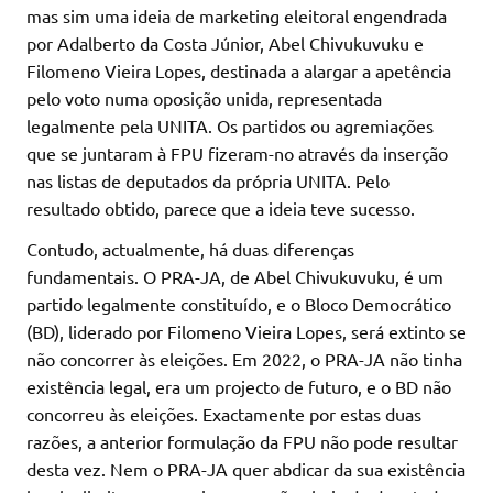
mas sim uma ideia de marketing eleitoral engendrada
por Adalberto da Costa Júnior, Abel Chivukuvuku e
Filomeno Vieira Lopes, destinada a alargar a apetência
pelo voto numa oposição unida, representada
legalmente pela UNITA. Os partidos ou agremiações
que se juntaram à FPU fizeram-no através da inserção
nas listas de deputados da própria UNITA. Pelo
resultado obtido, parece que a ideia teve sucesso.
Contudo, actualmente, há duas diferenças
fundamentais. O PRA-JA, de Abel Chivukuvuku, é um
partido legalmente constituído, e o Bloco Democrático
(BD), liderado por Filomeno Vieira Lopes, será extinto se
não concorrer às eleições. Em 2022, o PRA-JA não tinha
existência legal, era um projecto de futuro, e o BD não
concorreu às eleições. Exactamente por estas duas
razões, a anterior formulação da FPU não pode resultar
desta vez. Nem o PRA-JA quer abdicar da sua existência