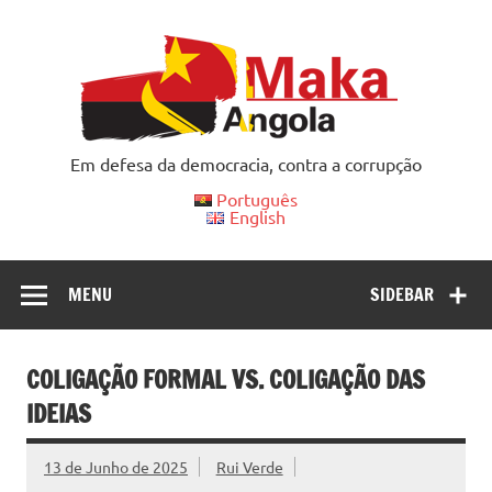
Skip
to
content
Em defesa da democracia, contra a corrupção
Português
English
MENU
SIDEBAR
COLIGAÇÃO FORMAL VS. COLIGAÇÃO DAS
IDEIAS
13 de Junho de 2025
Rui Verde