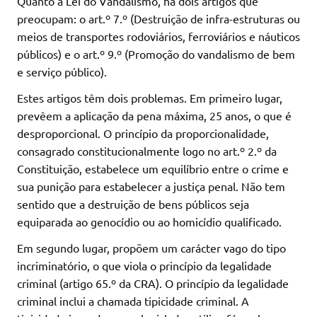
Quanto à Lei do Vandalismo, há dois artigos que
preocupam: o art.º 7.º (Destruição de infra-estruturas ou
meios de transportes rodoviários, ferroviários e náuticos
públicos) e o art.º 9.º (Promoção do vandalismo de bem
e serviço público).
Estes artigos têm dois problemas. Em primeiro lugar,
prevêem a aplicação da pena máxima, 25 anos, o que é
desproporcional. O princípio da proporcionalidade,
consagrado constitucionalmente logo no art.º 2.º da
Constituição, estabelece um equilíbrio entre o crime e
sua punição para estabelecer a justiça penal. Não tem
sentido que a destruição de bens públicos seja
equiparada ao genocídio ou ao homicídio qualificado.
Em segundo lugar, propõem um carácter vago do tipo
incriminatório, o que viola o princípio da legalidade
criminal (artigo 65.º da CRA). O princípio da legalidade
criminal inclui a chamada tipicidade criminal. A