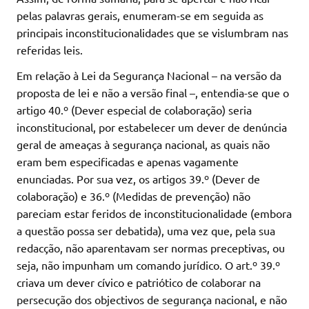
pelas palavras gerais, enumeram-se em seguida as
principais inconstitucionalidades que se vislumbram nas
referidas leis.
Em relação à Lei da Segurança Nacional – na versão da
proposta de lei e não a versão final –, entendia-se que o
artigo 40.º (Dever especial de colaboração) seria
inconstitucional, por estabelecer um dever de denúncia
geral de ameaças à segurança nacional, as quais não
eram bem especificadas e apenas vagamente
enunciadas. Por sua vez, os artigos 39.º (Dever de
colaboração) e 36.º (Medidas de prevenção) não
pareciam estar feridos de inconstitucionalidade (embora
a questão possa ser debatida), uma vez que, pela sua
redacção, não aparentavam ser normas preceptivas, ou
seja, não impunham um comando jurídico. O art.º 39.º
criava um dever cívico e patriótico de colaborar na
persecução dos objectivos de segurança nacional, e não