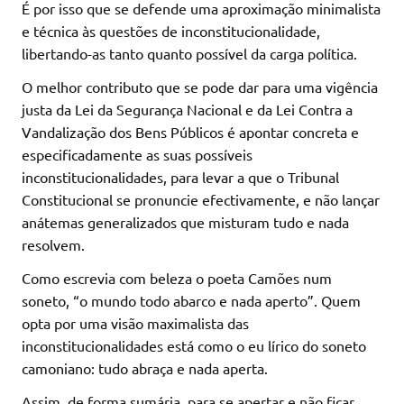
É por isso que se defende uma aproximação minimalista
e técnica às questões de inconstitucionalidade,
libertando-as tanto quanto possível da carga política.
O melhor contributo que se pode dar para uma vigência
justa da Lei da Segurança Nacional e da Lei Contra a
Vandalização dos Bens Públicos é apontar concreta e
especificadamente as suas possíveis
inconstitucionalidades, para levar a que o Tribunal
Constitucional se pronuncie efectivamente, e não lançar
anátemas generalizados que misturam tudo e nada
resolvem.
Como escrevia com beleza o poeta Camões num
soneto, “o mundo todo abarco e nada aperto”. Quem
opta por uma visão maximalista das
inconstitucionalidades está como o eu lírico do soneto
camoniano: tudo abraça e nada aperta.
Assim, de forma sumária, para se apertar e não ficar