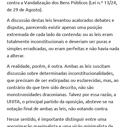
contra a Vandalização dos Bens Públicos (Lei n.º 13/24,
de 29 de Agosto).
A discussão destas leis levantou acalorados debates e
disputas, parecendo existir apenas uma posição
extremada de cada lado da contenda: ou as leis eram
totalmente inconstitucionais e deveriam ser puras e
simples erradicadas, ou eram perfeitas e não havia nada
a alterar.
A realidade, porém, é outra. Ambas as leis suscitam
discussão sobre determinadas inconstitucionalidades,
que precisam de ser extirpadas ou esclarecidas, mas, ao
contrário do que tem sido descrito, não são
monstruosidades draconianas. Talvez por essa razão, a
UNITA, o principal partido da oposição, absteve-se na
votação final de ambas as leis, não votando contra.
Nesse sentido, é importante distinguir entre uma
aproximação maximalista e uma visão minimalista da