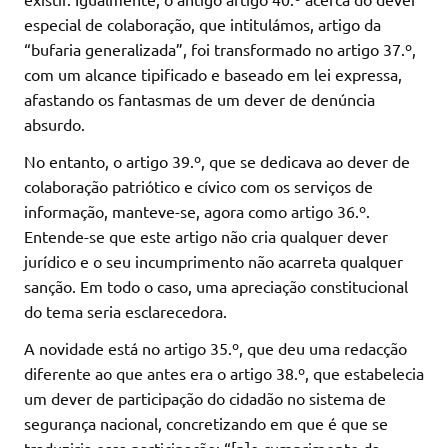
especial de colaboração, que intitulámos, artigo da
“bufaria generalizada”, foi transformado no artigo 37.º,
com um alcance tipificado e baseado em lei expressa,
afastando os fantasmas de um dever de denúncia
absurdo.
No entanto, o artigo 39.º, que se dedicava ao dever de
colaboração patriótico e cívico com os serviços de
informação, manteve-se, agora como artigo 36.º.
Entende-se que este artigo não cria qualquer dever
jurídico e o seu incumprimento não acarreta qualquer
sanção. Em todo o caso, uma apreciação constitucional
do tema seria esclarecedora.
A novidade está no artigo 35.º, que deu uma redacção
diferente ao que antes era o artigo 38.º, que estabelecia
um dever de participação do cidadão no sistema de
segurança nacional, concretizando em que é que se
traduziria essa participação: “[n]o cumprimento da