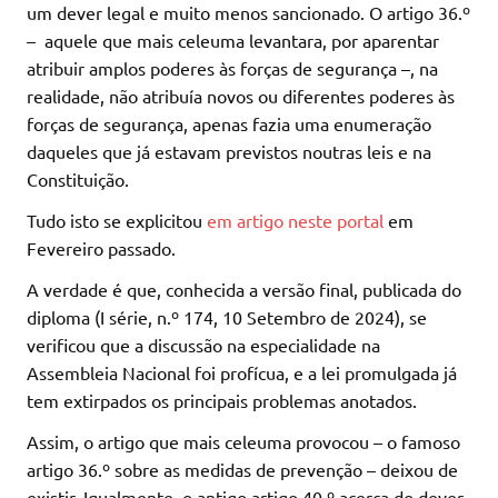
um dever legal e muito menos sancionado. O artigo 36.º
– aquele que mais celeuma levantara, por aparentar
atribuir amplos poderes às forças de segurança –, na
realidade, não atribuía novos ou diferentes poderes às
forças de segurança, apenas fazia uma enumeração
daqueles que já estavam previstos noutras leis e na
Constituição.
Tudo isto se explicitou
em artigo neste portal
em
Fevereiro passado.
A verdade é que, conhecida a versão final, publicada do
diploma (I série, n.º 174, 10 Setembro de 2024), se
verificou que a discussão na especialidade na
Assembleia Nacional foi profícua, e a lei promulgada já
tem extirpados os principais problemas anotados.
Assim, o artigo que mais celeuma provocou – o famoso
artigo 36.º sobre as medidas de prevenção – deixou de
existir. Igualmente, o antigo artigo 40.º acerca do dever