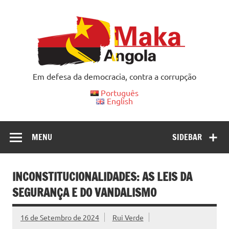
Skip
to
content
Em defesa da democracia, contra a corrupção
Português
English
MENU
SIDEBAR
INCONSTITUCIONALIDADES: AS LEIS DA
SEGURANÇA E DO VANDALISMO
16 de Setembro de 2024
Rui Verde