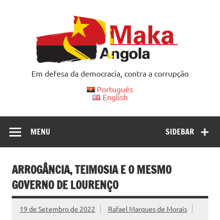
Skip
to
content
Em defesa da democracia, contra a corrupção
Português
English
MENU
SIDEBAR
ARROGÂNCIA, TEIMOSIA E O MESMO
GOVERNO DE LOURENÇO
19 de Setembro de 2022
Rafael Marques de Morais