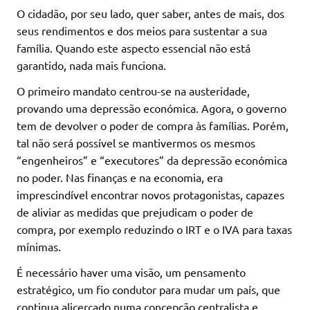
O cidadão, por seu lado, quer saber, antes de mais, dos
seus rendimentos e dos meios para sustentar a sua
família. Quando este aspecto essencial não está
garantido, nada mais funciona.
O primeiro mandato centrou-se na austeridade,
provando uma depressão económica. Agora, o governo
tem de devolver o poder de compra às famílias. Porém,
tal não será possível se mantivermos os mesmos
“engenheiros” e “executores” da depressão económica
no poder. Nas finanças e na economia, era
imprescindível encontrar novos protagonistas, capazes
de aliviar as medidas que prejudicam o poder de
compra, por exemplo reduzindo o IRT e o IVA para taxas
mínimas.
É necessário haver uma visão, um pensamento
estratégico, um fio condutor para mudar um país, que
continua alicerçado numa concepção centralista e