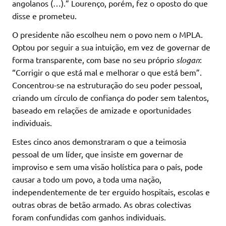
angolanos (…).” Lourenço, porém, fez o oposto do que
disse e prometeu.
O presidente não escolheu nem o povo nem o MPLA.
Optou por seguir a sua intuição, em vez de governar de
forma transparente, com base no seu próprio
slogan
:
“Corrigir o que está mal e melhorar o que está bem”.
Concentrou-se na estruturação do seu poder pessoal,
criando um círculo de confiança do poder sem talentos,
baseado em relações de amizade e oportunidades
individuais.
Estes cinco anos demonstraram o que a teimosia
pessoal de um líder, que insiste em governar de
improviso e sem uma visão holística para o país, pode
causar a todo um povo, a toda uma nação,
independentemente de ter erguido hospitais, escolas e
outras obras de betão armado. As obras colectivas
foram confundidas com ganhos individuais.