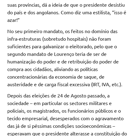
suas províncias, dá a ideia de que o presidente desistiu
do país e dos angolanos. Como diz uma estilista, “isso é
azar!”
No seu primeiro mandato, os feitos no domínio das
infra-estruturas (sobretudo hospitais) não foram
suficientes para galvanizar o eleitorado, pelo que o
segundo mandato de Lourenço teria de ser de
humanização do poder e de retribuição do poder de
compra aos cidadãos, aliviando as políticas
concentracionárias da economia de saque, de
austeridade e de carga fiscal excessiva (IRT, IVA, etc.).
Depois das eleições de 24 de Agosto passado, a
sociedade – em particular os sectores militares e
policiais, os magistrados, os funcionários públicos e o
tecido empresarial, desesperados com o agravamento
das já de si péssimas condições socioeconómicas –
esperavam que o presidente alterasse a constituição do