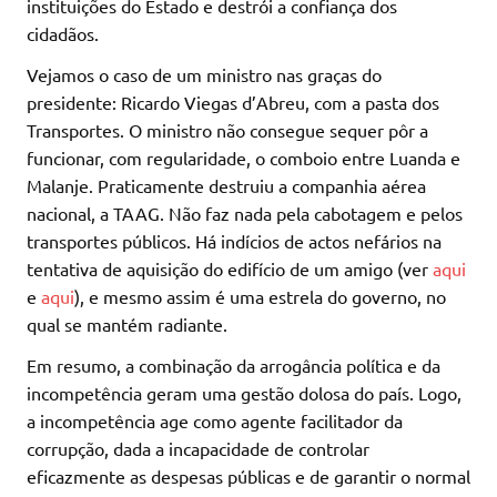
instituições do Estado e destrói a confiança dos
cidadãos.
Vejamos o caso de um ministro nas graças do
presidente: Ricardo Viegas d’Abreu, com a pasta dos
Transportes. O ministro não consegue sequer pôr a
funcionar, com regularidade, o comboio entre Luanda e
Malanje. Praticamente destruiu a companhia aérea
nacional, a TAAG. Não faz nada pela cabotagem e pelos
transportes públicos. Há indícios de actos nefários na
tentativa de aquisição do edifício de um amigo (ver
aqui
e
aqui
), e mesmo assim é uma estrela do governo, no
qual se mantém radiante.
Em resumo, a combinação da arrogância política e da
incompetência geram uma gestão dolosa do país. Logo,
a incompetência age como agente facilitador da
corrupção, dada a incapacidade de controlar
eficazmente as despesas públicas e de garantir o normal