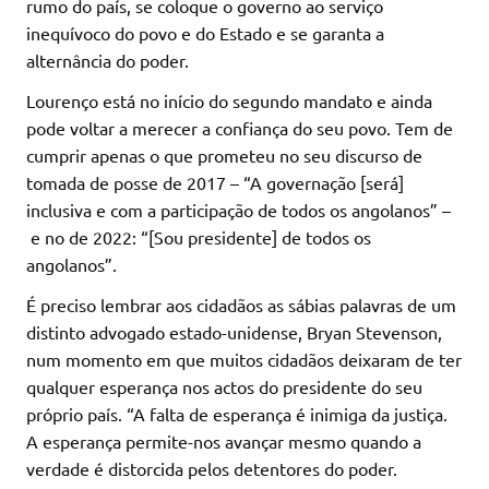
rumo do país, se coloque o governo ao serviço
inequívoco do povo e do Estado e se garanta a
alternância do poder.
Lourenço está no início do segundo mandato e ainda
pode voltar a merecer a confiança do seu povo. Tem de
cumprir apenas o que prometeu no seu discurso de
tomada de posse de 2017 – “A governação [será]
inclusiva e com a participação de todos os angolanos” –
e no de 2022: “[Sou presidente] de todos os
angolanos”.
É preciso lembrar aos cidadãos as sábias palavras de um
distinto advogado estado-unidense, Bryan Stevenson,
num momento em que muitos cidadãos deixaram de ter
qualquer esperança nos actos do presidente do seu
próprio país. “A falta de esperança é inimiga da justiça.
A esperança permite-nos avançar mesmo quando a
verdade é distorcida pelos detentores do poder.