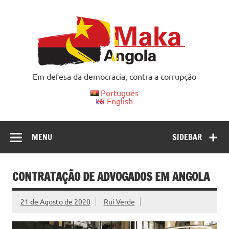
Skip
to
content
Em defesa da democracia, contra a corrupção
Português
English
MENU
SIDEBAR
CONTRATAÇÃO DE ADVOGADOS EM ANGOLA
21 de Agosto de 2020
Rui Verde