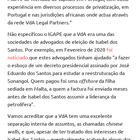
experiência em diversos processos de privatização, em
Portugal e nas jurisdições africanas onde actua através
da rede VdA Legal Partners.”
Não especificou o IGAPE que a VdA era uma das
sociedades de advogados de eleição de Isabel dos
Santos. Por exemplo, em Fevereiro de 2020
foi
noticiado
que estes advogados tinham ajudado “a fazer
o esboço de um decreto presidencial assinado por José
Eduardo dos Santos para estudar a reestruturação da
Sonangol. Quem pagou foi uma
offshore
da filha
sediada em Malta, a quem a factura foi enviada meses
antes de Isabel dos Santos assumir a liderança da
petrolífera”.
Vamos acreditar que a VdA tem uma excelente
separação interna de assuntos, as chamadas
chinese
walls
, e que, apesar de ter tratado dos interesses de
Isabel dos Santos – eventualmente acabando algum dos