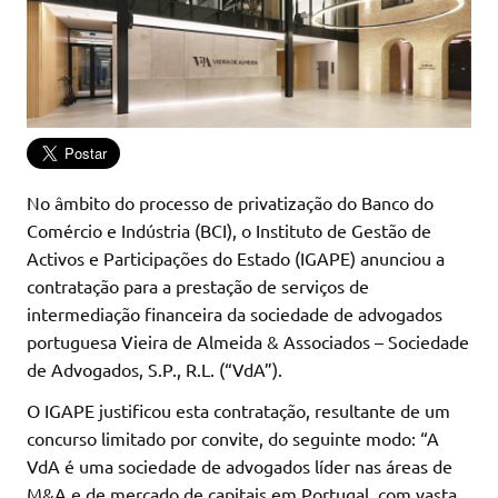
No âmbito do processo de privatização do Banco do
Comércio e Indústria (BCI), o Instituto de Gestão de
Activos e Participações do Estado (IGAPE) anunciou a
contratação para a prestação de serviços de
intermediação financeira da sociedade de advogados
portuguesa Vieira de Almeida & Associados – Sociedade
de Advogados, S.P., R.L. (“VdA”).
O IGAPE justificou esta contratação, resultante de um
concurso limitado por convite, do seguinte modo: “A
VdA é uma sociedade de advogados líder nas áreas de
M&A e de mercado de capitais em Portugal, com vasta