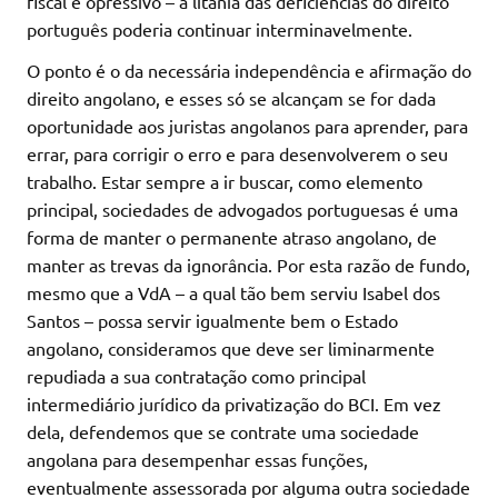
fiscal é opressivo – a litania das deficiências do direito
português poderia continuar interminavelmente.
O ponto é o da necessária independência e afirmação do
direito angolano, e esses só se alcançam se for dada
oportunidade aos juristas angolanos para aprender, para
errar, para corrigir o erro e para desenvolverem o seu
trabalho. Estar sempre a ir buscar, como elemento
principal, sociedades de advogados portuguesas é uma
forma de manter o permanente atraso angolano, de
manter as trevas da ignorância. Por esta razão de fundo,
mesmo que a VdA – a qual tão bem serviu Isabel dos
Santos – possa servir igualmente bem o Estado
angolano, consideramos que deve ser liminarmente
repudiada a sua contratação como principal
intermediário jurídico da privatização do BCI. Em vez
dela, defendemos que se contrate uma sociedade
angolana para desempenhar essas funções,
eventualmente assessorada por alguma outra sociedade