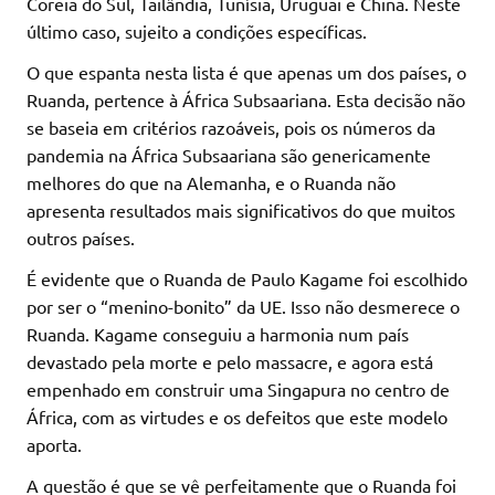
Coreia do Sul, Tailândia, Tunísia, Uruguai e China. Neste
último caso, sujeito a condições específicas.
O que espanta nesta lista é que apenas um dos países, o
Ruanda, pertence à África Subsaariana. Esta decisão não
se baseia em critérios razoáveis, pois os números da
pandemia na África Subsaariana são genericamente
melhores do que na Alemanha, e o Ruanda não
apresenta resultados mais significativos do que muitos
outros países.
É evidente que o Ruanda de Paulo Kagame foi escolhido
por ser o “menino-bonito” da UE. Isso não desmerece o
Ruanda. Kagame conseguiu a harmonia num país
devastado pela morte e pelo massacre, e agora está
empenhado em construir uma Singapura no centro de
África, com as virtudes e os defeitos que este modelo
aporta.
A questão é que se vê perfeitamente que o Ruanda foi