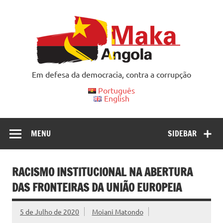
Skip
to
content
Em defesa da democracia, contra a corrupção
Português
English
MENU
SIDEBAR
RACISMO INSTITUCIONAL NA ABERTURA
DAS FRONTEIRAS DA UNIÃO EUROPEIA
5 de Julho de 2020
Moiani Matondo