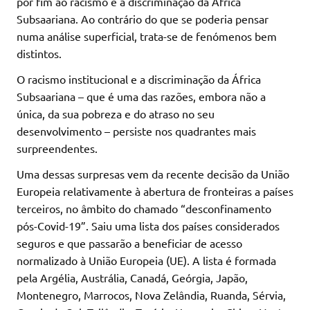
pôr fim ao racismo e à discriminação da África
Subsaariana. Ao contrário do que se poderia pensar
numa análise superficial, trata-se de fenómenos bem
distintos.
O racismo institucional e a discriminação da África
Subsaariana – que é uma das razões, embora não a
única, da sua pobreza e do atraso no seu
desenvolvimento – persiste nos quadrantes mais
surpreendentes.
Uma dessas surpresas vem da recente decisão da União
Europeia relativamente à abertura de fronteiras a países
terceiros, no âmbito do chamado “desconfinamento
pós-Covid-19”. Saiu uma lista dos países considerados
seguros e que passarão a beneficiar de acesso
normalizado à União Europeia (UE). A lista é formada
pela Argélia, Austrália, Canadá, Geórgia, Japão,
Montenegro, Marrocos, Nova Zelândia, Ruanda, Sérvia,