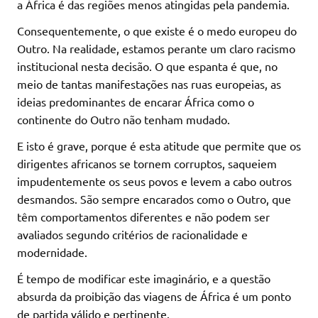
a África é das regiões menos atingidas pela pandemia.
Consequentemente, o que existe é o medo europeu do
Outro. Na realidade, estamos perante um claro racismo
institucional nesta decisão. O que espanta é que, no
meio de tantas manifestações nas ruas europeias, as
ideias predominantes de encarar África como o
continente do Outro não tenham mudado.
E isto é grave, porque é esta atitude que permite que os
dirigentes africanos se tornem corruptos, saqueiem
impudentemente os seus povos e levem a cabo outros
desmandos. São sempre encarados como o Outro, que
têm comportamentos diferentes e não podem ser
avaliados segundo critérios de racionalidade e
modernidade.
É tempo de modificar este imaginário, e a questão
absurda da proibição das viagens de África é um ponto
de partida válido e pertinente.