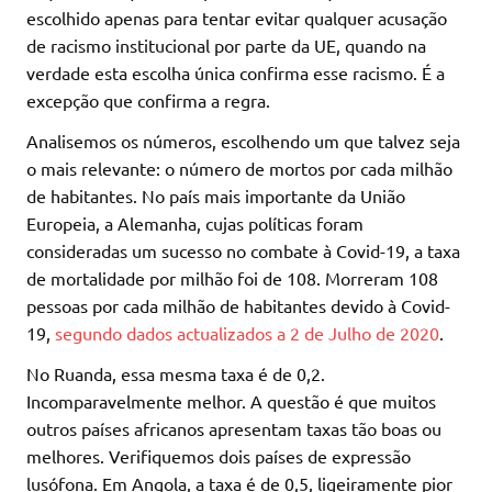
escolhido apenas para tentar evitar qualquer acusação
de racismo institucional por parte da UE, quando na
verdade esta escolha única confirma esse racismo. É a
excepção que confirma a regra.
Analisemos os números, escolhendo um que talvez seja
o mais relevante: o número de mortos por cada milhão
de habitantes. No país mais importante da União
Europeia, a Alemanha, cujas políticas foram
consideradas um sucesso no combate à Covid-19, a taxa
de mortalidade por milhão foi de 108. Morreram 108
pessoas por cada milhão de habitantes devido à Covid-
19,
segundo dados actualizados a 2 de Julho de 2020
.
No Ruanda, essa mesma taxa é de 0,2.
Incomparavelmente melhor. A questão é que muitos
outros países africanos apresentam taxas tão boas ou
melhores. Verifiquemos dois países de expressão
lusófona. Em Angola, a taxa é de 0,5, ligeiramente pior