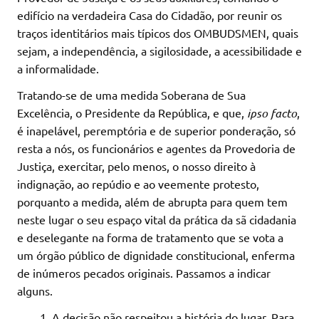
edifício na verdadeira Casa do Cidadão, por reunir os
traços identitários mais típicos dos OMBUDSMEN, quais
sejam, a independência, a sigilosidade, a acessibilidade e
a informalidade.
Tratando-se de uma medida Soberana de Sua
Excelência, o Presidente da República, e que,
ipso facto
,
é inapelável, peremptória e de superior ponderação, só
resta a nós, os funcionários e agentes da Provedoria de
Justiça, exercitar, pelo menos, o nosso direito à
indignação, ao repúdio e ao veemente protesto,
porquanto a medida, além de abrupta para quem tem
neste lugar o seu espaço vital da prática da sã cidadania
e deselegante na forma de tratamento que se vota a
um órgão público de dignidade constitucional, enferma
de inúmeros pecados originais. Passamos a indicar
alguns.
A decisão não respeitou a história do lugar. Para