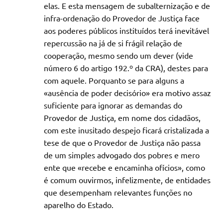
elas. E esta mensagem de subalternização e de
infra-ordenação do Provedor de Justiça face
aos poderes públicos instituídos terá inevitável
repercussão na já de si frágil relação de
cooperação, mesmo sendo um dever (vide
número 6 do artigo 192.º da CRA), destes para
com aquele. Porquanto se para alguns a
«ausência de poder decisório» era motivo assaz
suficiente para ignorar as demandas do
Provedor de Justiça, em nome dos cidadãos,
com este inusitado despejo ficará cristalizada a
tese de que o Provedor de Justiça não passa
de um simples advogado dos pobres e mero
ente que «recebe e encaminha ofícios», como
é comum ouvirmos, infelizmente, de entidades
que desempenham relevantes funções no
aparelho do Estado.