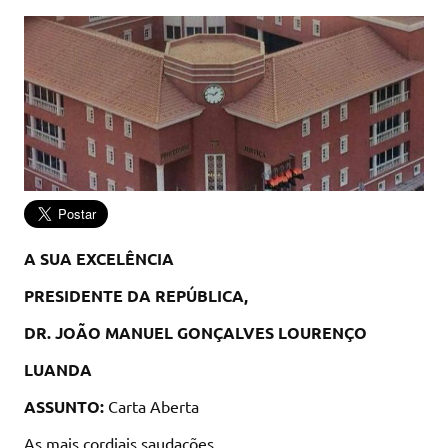
A SUA EXCELÊNCIA
PRESIDENTE DA REPÚBLICA,
DR. JOÃO MANUEL GONÇALVES LOURENÇO
LUANDA
ASSUNTO:
Carta Aberta
As mais cordiais saudações,