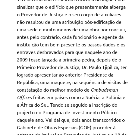
sinalizar que o edifício que presentemente alberga
o Provedor de Justiça e o seu corpo de auxiliares
não resultou de uma atribuição pós-edificação de
uma sede e muito menos de uma obra por concluir,
antes pelo contrário, cada funcionário e agente da
instituição tem bem presente os passos dados e os
entraves desbravados para que naquele ano de
2009 fosse lançada a primeira pedra, depois de o
Primeiro Provedor de Justiça, Dr. Paulo Tjipilica, ter
logrado apresentar ao anterior Presidente da
República, uma maquete, na sequência de visitas de
constatação do melhor modelo de
Ombudsman
Offices
feitas em países como a Suécia, a Polónia e
a África do Sul. Tendo se seguido a inscrição do
projecto no Programa de Investimento Público
daquele ano. Vai daí que, dois anos transcorridos o
Gabinete de Obras Especiais (GOE) proceder à
entrega do imóvel ao Provedor de Justiça e a 28 de