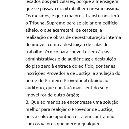
lesados dos particulares, porque a mensagem
que se passava era «trabalhem mesmo assim».
Os mesmos, e quiça maiores, transtornos terá
o Tribunal Supremo para se alojar em edifício
alheio, o que acarretará, de certeza, a
realização de obras de desestruturação interna
do imóvel, como a destruição de salas de
trabalho técnico para converter em áreas
administrativas e de audiências; a destruição
do piso zero à entrada do edifício, por ter as
inscrições Provedoria de Justiça; a anulação do
nome do Primeiro Provedor atribuído ao
auditório, que não fará mais sentido se o
imóvel for de outro órgão;
Que ao menos se encontrasse uma solução
melhor para realojar o Provedor de Justiça,
pois a solução apontada está em contramão
com os valores que inerem qualquer