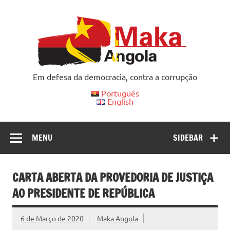
Skip
to
content
Em defesa da democracia, contra a corrupção
Português
English
MENU
SIDEBAR
CARTA ABERTA DA PROVEDORIA DE JUSTIÇA
AO PRESIDENTE DE REPÚBLICA
6 de Março de 2020
Maka Angola