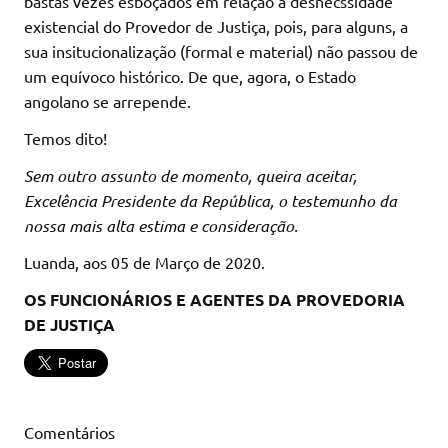
bastas vezes esboçados em relação à desnecssidade
existencial do Provedor de Justiça, pois, para alguns, a
sua insitucionalização (formal e material) não passou de
um equívoco histórico. De que, agora, o Estado
angolano se arrepende.
Temos dito!
Sem outro assunto de momento, queira aceitar,
Excelência Presidente da República, o testemunho da
nossa mais alta estima e consideração.
Luanda, aos 05 de Março de 2020.
OS FUNCIONÁRIOS E AGENTES DA PROVEDORIA
DE JUSTIÇA
Comentários