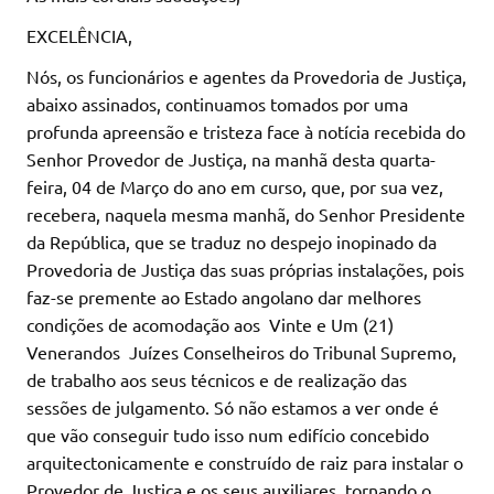
EXCELÊNCIA,
Nós, os funcionários e agentes da Provedoria de Justiça,
abaixo assinados, continuamos tomados por uma
profunda apreensão e tristeza face à notícia recebida do
Senhor Provedor de Justiça, na manhã desta quarta-
feira, 04 de Março do ano em curso, que, por sua vez,
recebera, naquela mesma manhã, do Senhor Presidente
da República, que se traduz no despejo inopinado da
Provedoria de Justiça das suas próprias instalações, pois
faz-se premente ao Estado angolano dar melhores
condições de acomodação aos Vinte e Um (21)
Venerandos Juízes Conselheiros do Tribunal Supremo,
de trabalho aos seus técnicos e de realização das
sessões de julgamento. Só não estamos a ver onde é
que vão conseguir tudo isso num edifício concebido
arquitectonicamente e construído de raiz para instalar o
Provedor de Justiça e os seus auxiliares, tornando o