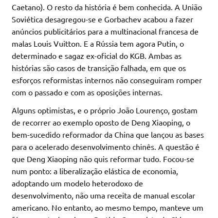
Caetano). O resto da história é bem conhecida. A União
Soviética desagregou-se e Gorbachev acabou a fazer
anúncios publicitários para a multinacional francesa de
malas Louis Vuitton. E a Rússia tem agora Putin, o
determinado e sagaz ex-oficial do KGB. Ambas as
histórias são casos de transição falhada, em que os
esforços reformistas internos não conseguiram romper
com o passado e com as oposições internas.
Alguns optimistas, e o próprio João Lourenço, gostam
de recorrer ao exemplo oposto de Deng Xiaoping, o
bem-sucedido reformador da China que lançou as bases
para o acelerado desenvolvimento chinês. A questão é
que Deng Xiaoping não quis reformar tudo. Focou-se
num ponto: a liberalização elástica de economia,
adoptando um modelo heterodoxo de
desenvolvimento, não uma receita de manual escolar
americano. No entanto, ao mesmo tempo, manteve um