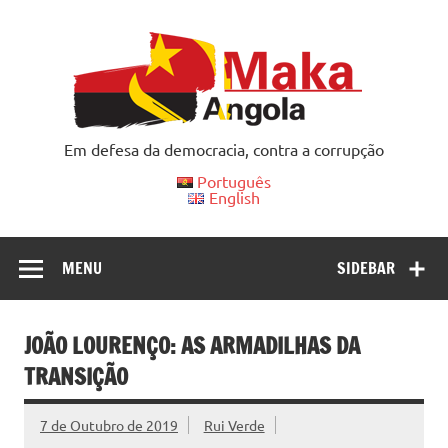
Skip
to
content
Em defesa da democracia, contra a corrupção
Português
English
MENU
SIDEBAR
JOÃO LOURENÇO: AS ARMADILHAS DA
TRANSIÇÃO
7 de Outubro de 2019
Rui Verde