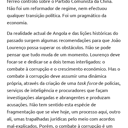
férreo controlo sobre o Partido Comunista da China.
Não foi um reformador de regime, nem efectuou
qualquer transição política. Foi um pragmático da
economia.
Da realidade actual de Angola e das lições históricas do
passado surgem algumas recomendações para que João
Lourenço possa superar os obstáculos. Não se pode
pensar que tudo muda de um momento. Lourenço deve
focar-se e dedicar-se a dois temas interligados: o
combate à corrupção e o crescimento económico. Mas o
combate à corrupção deve assumir uma dinâmica
própria, através da criação de uma
task force
de polícias,
serviços de inteligência e procuradores que façam
investigações alargadas e abrangentes e produzam
acusações. Não tem sentido esta espécie de
fragmentação que se vive hoje, um processo aqui, outro
ali, umas trapalhadas jurídicas pelo meio com acordos
mal-explicados. Porém, o combate à corrupção é um