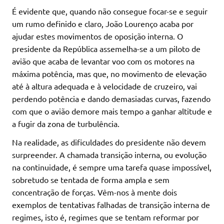
É evidente que, quando não consegue focar-se e seguir
um rumo definido e claro, João Lourenço acaba por
ajudar estes movimentos de oposição interna. O
presidente da República assemelha-se a um piloto de
avião que acaba de levantar voo com os motores na
máxima potência, mas que, no movimento de elevação
até à altura adequada e à velocidade de cruzeiro, vai
perdendo potência e dando demasiadas curvas, fazendo
com que o avião demore mais tempo a ganhar altitude e
a fugir da zona de turbulência.
Na realidade, as dificuldades do presidente não devem
surpreender. A chamada transição interna, ou evolução
na continuidade, é sempre uma tarefa quase impossível,
sobretudo se tentada de forma ampla e sem
concentração de forças. Vêm-nos à mente dois
exemplos de tentativas falhadas de transição interna de
regimes, isto é, regimes que se tentam reformar por