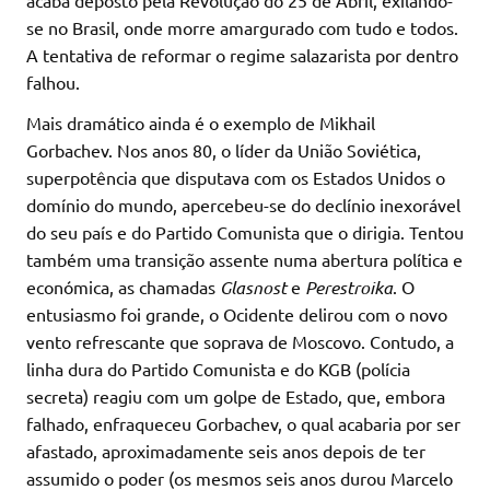
se no Brasil, onde morre amargurado com tudo e todos.
A tentativa de reformar o regime salazarista por dentro
falhou.
Mais dramático ainda é o exemplo de Mikhail
Gorbachev. Nos anos 80, o líder da União Soviética,
superpotência que disputava com os Estados Unidos o
domínio do mundo, apercebeu-se do declínio inexorável
do seu país e do Partido Comunista que o dirigia. Tentou
também uma transição assente numa abertura política e
económica, as chamadas
Glasnost
e
Perestroika
. O
entusiasmo foi grande, o Ocidente delirou com o novo
vento refrescante que soprava de Moscovo. Contudo, a
linha dura do Partido Comunista e do KGB (polícia
secreta) reagiu com um golpe de Estado, que, embora
falhado, enfraqueceu Gorbachev, o qual acabaria por ser
afastado, aproximadamente seis anos depois de ter
assumido o poder (os mesmos seis anos durou Marcelo