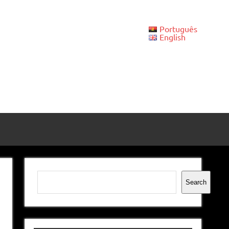
Português
English
Pesquisar
Search