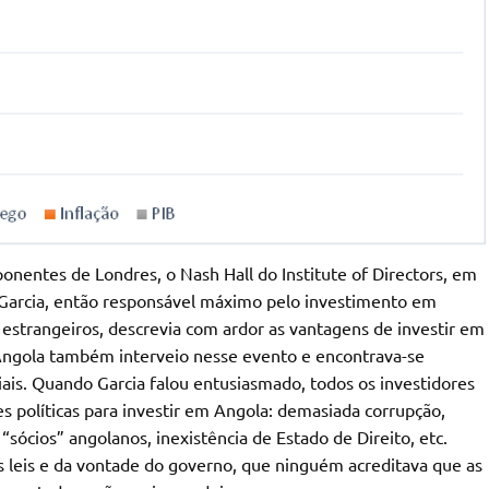
onentes de Londres, o Nash Hall do Institute of Directors, em
to Garcia, então responsável máximo pelo investimento em
estrangeiros, descrevia com ardor as vantagens de investir em
Angola também interveio nesse evento e encontrava-se
iais. Quando Garcia falou entusiasmado, todos os investidores
s políticas para investir em Angola: demasiada corrupção,
“sócios” angolanos, inexistência de Estado de Direito, etc.
s leis e da vontade do governo, que ninguém acreditava que as