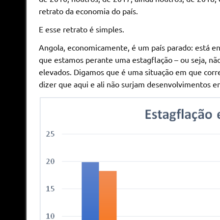
retrato da economia do país.
E esse retrato é simples.
Angola, economicamente, é um país parado: está ent
que estamos perante uma estagflação – ou seja, nã
elevados. Digamos que é uma situação em que corre
dizer que aqui e ali não surjam desenvolvimentos e