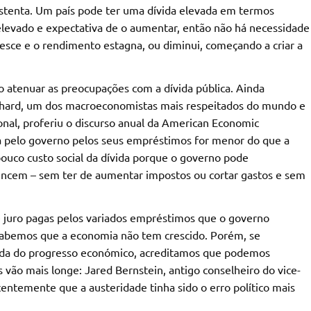
stenta. Um país pode ter uma dívida elevada em termos
levado e expectativa de o aumentar, então não há necessidade
resce e o rendimento estagna, ou diminui, começando a criar a
atenuar as preocupações com a dívida pública. Ainda
nchard, um dos macroeconomistas mais respeitados do mundo e
nal, proferiu o discurso anual da American Economic
ga pelo governo pelos seus empréstimos for menor do que a
ouco custo social da dívida porque o governo pode
ncem – sem ter de aumentar impostos ou cortar gastos e sem
 juro pagas pelos variados empréstimos que o governo
sabemos que a economia não tem crescido. Porém, se
nda do progresso económico, acreditamos que podemos
vão mais longe: Jared Bernstein, antigo conselheiro do vice-
ntemente que a austeridade tinha sido o erro político mais