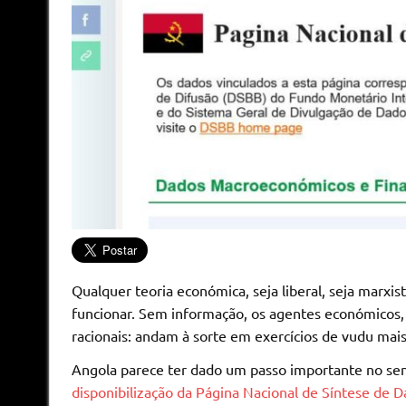
Qualquer teoria económica, seja liberal, seja marxis
funcionar. Sem informação, os agentes económicos,
racionais: andam à sorte em exercícios de vudu mai
Angola parece ter dado um passo importante no sen
disponibilização da Página Nacional de Síntese de 