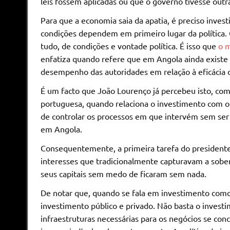
leis fossem aplicadas ou que o governo tivesse outr
Para que a economia saia da apatia, é preciso inve
condições dependem em primeiro lugar da política
tudo, de condições e vontade política. É isso que
o m
enfatiza quando refere que em Angola ainda existe “
desempenho das autoridades em relação à eficácia d
É um facto que João Lourenço já percebeu isto, com
portuguesa, quando relaciona o investimento com o
de controlar os processos em que intervém sem ser 
em Angola.
Consequentemente, a primeira tarefa do presidente 
interesses que tradicionalmente capturavam a sobera
seus capitais sem medo de ficaram sem nada.
De notar que, quando se fala em investimento como
investimento público e privado. Não basta o investi
infraestruturas necessárias para os negócios se co