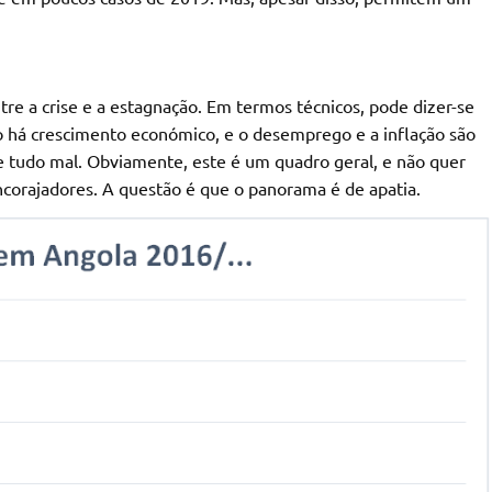
re a crise e a estagnação. Em termos técnicos, pode dizer-se
o há crescimento económico, e o desemprego e a inflação são
 tudo mal. Obviamente, este é um quadro geral, e não quer
ncorajadores. A questão é que o panorama é de apatia.