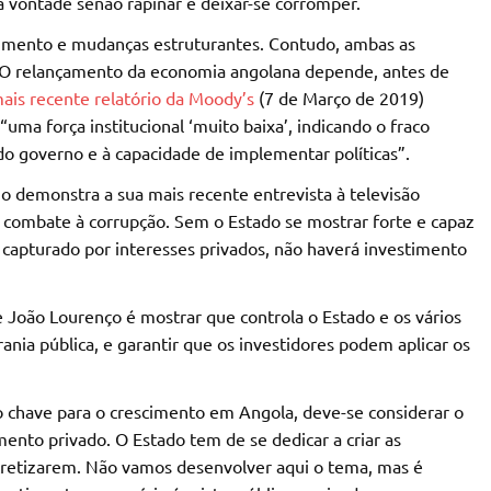
a vontade senão rapinar e deixar-se corromper.
stimento e mudanças estruturantes. Contudo, ambas as
. O relançamento da economia angolana depende, antes de
ais recente relatório da Moody’s
(7 de Março de 2019)
uma força institucional ‘muito baixa’, indicando o fraco
o governo e à capacidade de implementar políticas”.
o demonstra a sua mais recente entrevista à televisão
 combate à corrupção. Sem o Estado se mostrar forte e capaz
capturado por interesses privados, não haverá investimento
João Lourenço é mostrar que controla o Estado e os vários
nia pública, e garantir que os investidores podem aplicar os
 chave para o crescimento em Angola, deve-se considerar o
mento privado. O Estado tem de se dedicar a criar as
ncretizarem. Não vamos desenvolver aqui o tema, mas é