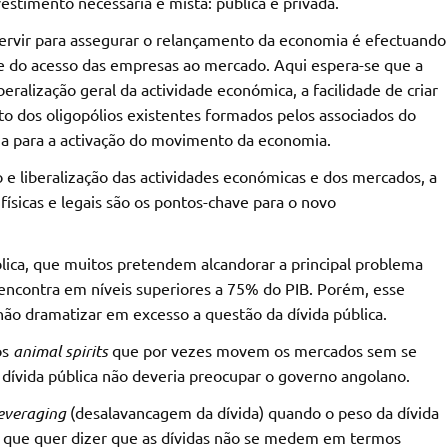
vestimento necessária é mista: pública e privada.
rvir para assegurar o relançamento da economia é efectuando
 e do acesso das empresas ao mercado. Aqui espera-se que a
ralização geral da actividade económica, a facilidade de criar
o dos oligopólios existentes formados pelos associados do
ua para a activação do movimento da economia.
o e liberalização das actividades económicas e dos mercados, a
físicas e legais são os pontos-chave para o novo
blica, que muitos pretendem alcandorar a principal problema
 encontra em níveis superiores a 75% do PIB. Porém, esse
o dramatizar em excesso a questão da dívida pública.
os
animal spirits
que por vezes movem os mercados sem se
a dívida pública não deveria preocupar o governo angolano.
everaging
(desalavancagem da dívida) quando o peso da dívida
o que quer dizer que as dívidas não se medem em termos