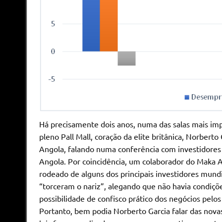
Há precisamente dois anos, numa das salas mais imp
pleno Pall Mall, coração da elite britânica, Norber
Angola, falando numa conferência com investidores 
Angola. Por coincidência, um colaborador do Maka 
rodeado de alguns dos principais investidores mund
“torceram o nariz”, alegando que não havia condiçõe
possibilidade de confisco prático dos negócios pelos 
Portanto, bem podia Norberto Garcia falar das nova