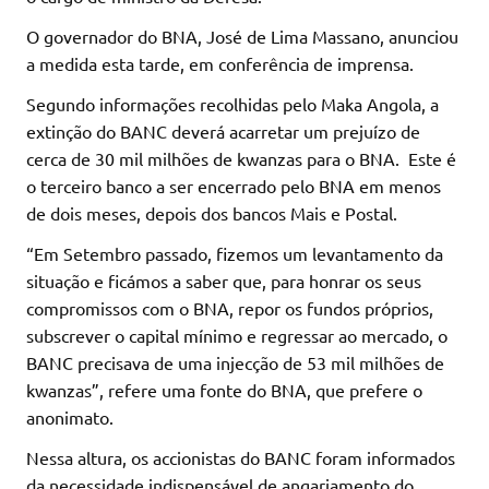
O governador do BNA, José de Lima Massano, anunciou
a medida esta tarde, em conferência de imprensa.
Segundo informações recolhidas pelo Maka Angola, a
extinção do BANC deverá acarretar um prejuízo de
cerca de 30 mil milhões de kwanzas para o BNA. Este é
o terceiro banco a ser encerrado pelo BNA em menos
de dois meses, depois dos bancos Mais e Postal.
“Em Setembro passado, fizemos um levantamento da
situação e ficámos a saber que, para honrar os seus
compromissos com o BNA, repor os fundos próprios,
subscrever o capital mínimo e regressar ao mercado, o
BANC precisava de uma injecção de 53 mil milhões de
kwanzas”, refere uma fonte do BNA, que prefere o
anonimato.
Nessa altura, os accionistas do BANC foram informados
da necessidade indispensável de angariamento do