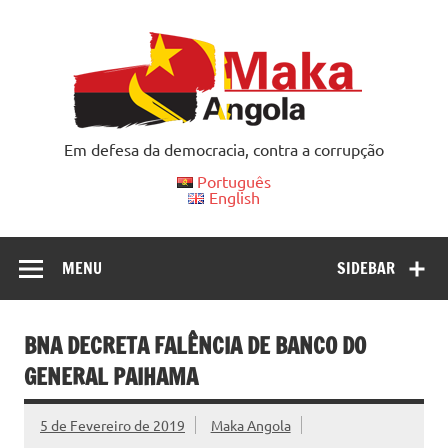
Skip
to
content
Em defesa da democracia, contra a corrupção
Português
English
MENU
SIDEBAR
BNA DECRETA FALÊNCIA DE BANCO DO
GENERAL PAIHAMA
5 de Fevereiro de 2019
Maka Angola