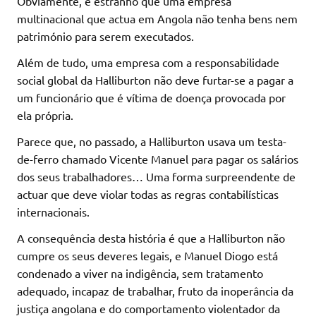
Obviamente, é estranho que uma empresa
multinacional que actua em Angola não tenha bens nem
património para serem executados.
Além de tudo, uma empresa com a responsabilidade
social global da Halliburton não deve furtar-se a pagar a
um funcionário que é vítima de doença provocada por
ela própria.
Parece que, no passado, a Halliburton usava um testa-
de-ferro chamado Vicente Manuel para pagar os salários
dos seus trabalhadores… Uma forma surpreendente de
actuar que deve violar todas as regras contabilísticas
internacionais.
A consequência desta história é que a Halliburton não
cumpre os seus deveres legais, e Manuel Diogo está
condenado a viver na indigência, sem tratamento
adequado, incapaz de trabalhar, fruto da inoperância da
justiça angolana e do comportamento violentador da