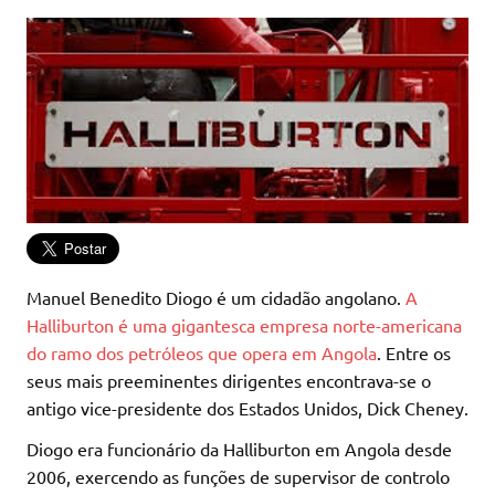
Manuel Benedito Diogo é um cidadão angolano.
A
Halliburton é uma gigantesca empresa norte-americana
do ramo dos petróleos que opera em Angola
. Entre os
seus mais preeminentes dirigentes encontrava-se o
antigo vice-presidente dos Estados Unidos, Dick Cheney.
Diogo era funcionário da Halliburton em Angola desde
2006, exercendo as funções de supervisor de controlo