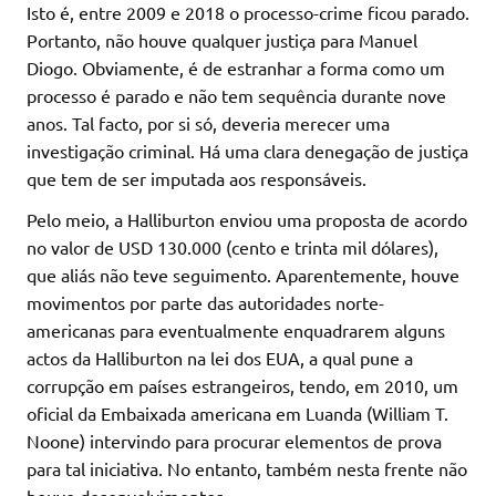
Isto é, entre 2009 e 2018 o processo-crime ficou parado.
Portanto, não houve qualquer justiça para Manuel
Diogo. Obviamente, é de estranhar a forma como um
processo é parado e não tem sequência durante nove
anos. Tal facto, por si só, deveria merecer uma
investigação criminal. Há uma clara denegação de justiça
que tem de ser imputada aos responsáveis.
Pelo meio, a Halliburton enviou uma proposta de acordo
no valor de USD 130.000 (cento e trinta mil dólares),
que aliás não teve seguimento. Aparentemente, houve
movimentos por parte das autoridades norte-
americanas para eventualmente enquadrarem alguns
actos da Halliburton na lei dos EUA, a qual pune a
corrupção em países estrangeiros, tendo, em 2010, um
oficial da Embaixada americana em Luanda (William T.
Noone) intervindo para procurar elementos de prova
para tal iniciativa. No entanto, também nesta frente não