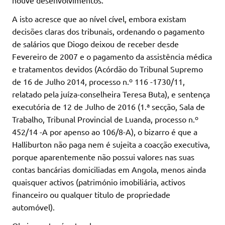
houve desenvolvimentos.
A isto acresce que ao nível cível, embora existam
decisões claras dos tribunais, ordenando o pagamento
de salários que Diogo deixou de receber desde
Fevereiro de 2007 e o pagamento da assistência médica
e tratamentos devidos (Acórdão do Tribunal Supremo
de 16 de Julho 2014, processo n.º 116 -1730/11,
relatado pela juíza-conselheira Teresa Buta), e sentença
executória de 12 de Julho de 2016 (1.ª secção, Sala de
Trabalho, Tribunal Provincial de Luanda, processo n.º
452/14 -A por apenso ao 106/8-A), o bizarro é que a
Halliburton não paga nem é sujeita a coacção executiva,
porque aparentemente não possui valores nas suas
contas bancárias domiciliadas em Angola, menos ainda
quaisquer activos (património imobiliária, activos
financeiro ou qualquer titulo de propriedade
automóvel).