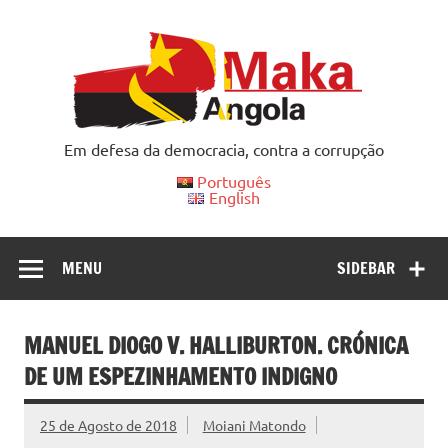
Skip
to
content
Em defesa da democracia, contra a corrupção
Português
English
MENU
SIDEBAR
MANUEL DIOGO V. HALLIBURTON. CRÓNICA
DE UM ESPEZINHAMENTO INDIGNO
25 de Agosto de 2018
Moiani Matondo