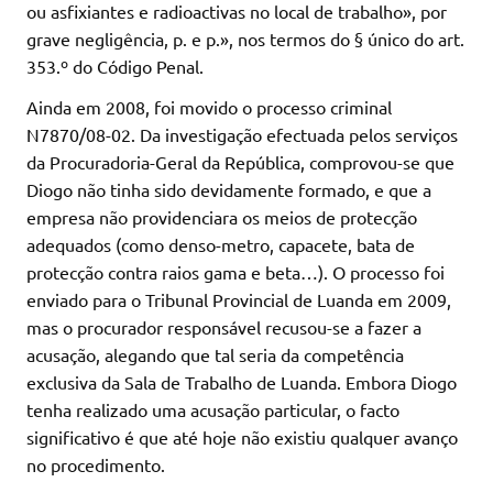
ou asfixiantes e radioactivas no local de trabalho», por
grave negligência, p. e p.», nos termos do § único do art.
353.º do Código Penal.
Ainda em 2008, foi movido o processo criminal
N7870/08-02. Da investigação efectuada pelos serviços
da Procuradoria-Geral da República, comprovou-se que
Diogo não tinha sido devidamente formado, e que a
empresa não providenciara os meios de protecção
adequados (como denso-metro, capacete, bata de
protecção contra raios gama e beta…). O processo foi
enviado para o Tribunal Provincial de Luanda em 2009,
mas o procurador responsável recusou-se a fazer a
acusação, alegando que tal seria da competência
exclusiva da Sala de Trabalho de Luanda. Embora Diogo
tenha realizado uma acusação particular, o facto
significativo é que até hoje não existiu qualquer avanço
no procedimento.