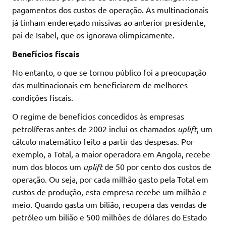
pagamentos dos custos de operação. As multinacionais
já tinham endereçado missivas ao anterior presidente,
pai de Isabel, que os ignorava olimpicamente.
Benefícios fiscais
No entanto, o que se tornou público foi a preocupação
das multinacionais em beneficiarem de melhores
condições fiscais.
O regime de benefícios concedidos às empresas
petrolíferas antes de 2002 inclui os chamados
uplift
, um
cálculo matemático feito a partir das despesas. Por
exemplo, a Total, a maior operadora em Angola, recebe
num dos blocos um
uplift
de 50 por cento dos custos de
operação. Ou seja, por cada milhão gasto pela Total em
custos de produção, esta empresa recebe um milhão e
meio. Quando gasta um bilião, recupera das vendas de
petróleo um bilião e 500 milhões de dólares do Estado