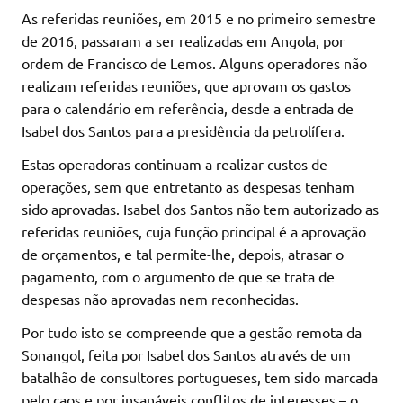
As referidas reuniões, em 2015 e no primeiro semestre
de 2016, passaram a ser realizadas em Angola, por
ordem de Francisco de Lemos. Alguns operadores não
realizam referidas reuniões, que aprovam os gastos
para o calendário em referência, desde a entrada de
Isabel dos Santos para a presidência da petrolífera.
Estas operadoras continuam a realizar custos de
operações, sem que entretanto as despesas tenham
sido aprovadas. Isabel dos Santos não tem autorizado as
referidas reuniões, cuja função principal é a aprovação
de orçamentos, e tal permite-lhe, depois, atrasar o
pagamento, com o argumento de que se trata de
despesas não aprovadas nem reconhecidas.
Por tudo isto se compreende que a gestão remota da
Sonangol, feita por Isabel dos Santos através de um
batalhão de consultores portugueses, tem sido marcada
pelo caos e por insanáveis conflitos de interesses – o