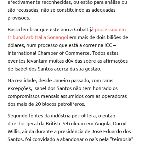
efectivamente reconhecidas, ou estão para análise ou
são recusadas, não se constituindo as adequadas
provisões.
Basta lembrar que este ano a Cobalt já
processou em
tribunal arbitral a Sonangol
em mais de dois biliões de
dólares, num processo que está a correr na ICC –
International Chamber of Commerce. Todos estes
eventos levantam muitas dúvidas sobre as afirmações
de Isabel dos Santos acerca da sua gestão.
Na realidade, desde Janeiro passado, com raras
excepções, Isabel dos Santos não tem honrado os
compromissos mensais assumidos com as operadoras
dos mais de 20 blocos petrolíferos.
Segundo fontes da indústria petrolífera, o então
director-geral da British Petroleum em Angola, Darryl
Willis, ainda durante a presidência de José Eduardo dos
Santos, foi convidado a abandonar o país pela “teimosia”