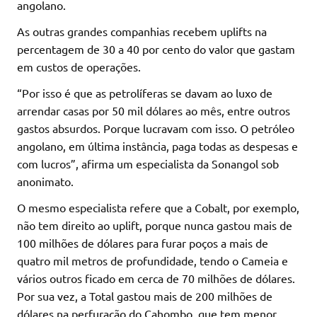
angolano.
As outras grandes companhias recebem uplifts na
percentagem de 30 a 40 por cento do valor que gastam
em custos de operações.
“Por isso é que as petrolíferas se davam ao luxo de
arrendar casas por 50 mil dólares ao mês, entre outros
gastos absurdos. Porque lucravam com isso. O petróleo
angolano, em última instância, paga todas as despesas e
com lucros”, afirma um especialista da Sonangol sob
anonimato.
O mesmo especialista refere que a Cobalt, por exemplo,
não tem direito ao uplift, porque nunca gastou mais de
100 milhões de dólares para furar poços a mais de
quatro mil metros de profundidade, tendo o Cameia e
vários outros ficado em cerca de 70 milhões de dólares.
Por sua vez, a Total gastou mais de 200 milhões de
dólares na perfuração do Cahombo, que tem menor