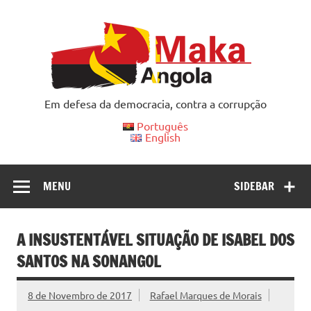
Skip
to
content
Em defesa da democracia, contra a corrupção
Português
English
MENU
SIDEBAR
A INSUSTENTÁVEL SITUAÇÃO DE ISABEL DOS
SANTOS NA SONANGOL
8 de Novembro de 2017
Rafael Marques de Morais