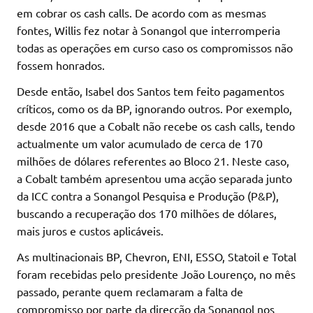
em cobrar os cash calls. De acordo com as mesmas
fontes, Willis fez notar à Sonangol que interromperia
todas as operações em curso caso os compromissos não
fossem honrados.
Desde então, Isabel dos Santos tem feito pagamentos
críticos, como os da BP, ignorando outros. Por exemplo,
desde 2016 que a Cobalt não recebe os cash calls, tendo
actualmente um valor acumulado de cerca de 170
milhões de dólares referentes ao Bloco 21. Neste caso,
a Cobalt também apresentou uma acção separada junto
da ICC contra a Sonangol Pesquisa e Produção (P&P),
buscando a recuperação dos 170 milhões de dólares,
mais juros e custos aplicáveis.
As multinacionais BP, Chevron, ENI, ESSO, Statoil e Total
foram recebidas pelo presidente João Lourenço, no mês
passado, perante quem reclamaram a falta de
compromisso por parte da direcção da Sonangol nos