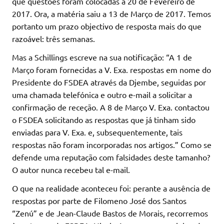
que questões foram colocadas a 20 de Fevereiro de
2017. Ora, a matéria saiu a 13 de Março de 2017. Temos
portanto um prazo objectivo de resposta mais do que
razoável: três semanas.
Mas a Schillings escreve na sua notificação: “A 1 de
Março foram fornecidas a V. Exa. respostas em nome do
Presidente do FSDEA através da Djembe, seguidas por
uma chamada telefónica e outro e-mail a solicitar a
confirmação de receção. A 8 de Março V. Exa. contactou
o FSDEA solicitando as respostas que já tinham sido
enviadas para V. Exa. e, subsequentemente, tais
respostas não foram incorporadas nos artigos.” Como se
defende uma reputação com falsidades deste tamanho?
O autor nunca recebeu tal e-mail.
O que na realidade aconteceu foi: perante a ausência de
respostas por parte de Filomeno José dos Santos
“Zenú” e de Jean-Claude Bastos de Morais, recorremos