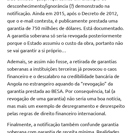
desconhecimento/ignorância (?) demonstrado na
notificação. Ainda em 2015, após o Decreto de 2012,
que o e-mail contesta, é publicamente prestada uma
garantia de 750 milhões de dólares. Está documentado.
A garantia soberana só seria revogada posteriormente
porque o Estado assumiu o custo da obra, portanto não
se vai garantir a si próprio…
Ademais, se assim não fosse, a retirada de garantias
soberanas a instituições terceiras já provocou o caos
financeiro e o descalabro na credibilidade bancária de
Angola no estrangeiro aquando da “revogação” da
garantia prestada ao BESA. Por consequência, tal (a
revogação de uma garantia) não seria uma boa notícia,
mas mais um exemplo de desregramento e desrespeito
pelas regras de direito financeiro internacional.
Finalmente, a notificação também confunde garantia
soberana com garantia de receita mínima. Realidades