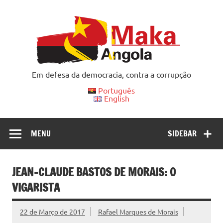
Skip
to
content
Em defesa da democracia, contra a corrupção
Português
English
MENU
SIDEBAR
JEAN-CLAUDE BASTOS DE MORAIS: O
VIGARISTA
22 de Março de 2017
Rafael Marques de Morais