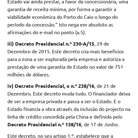
Estado vai ainda prestar, a favor da concessionária, uma
garantia de receita mínima, por forma a garantir a
viabilidade económica do Porto do Caio o longo do
período da concessão.” Isto nega em absoluto as
afirmações do e-mail no ponto (a.5).
iii)
Decreto Presidencial n.º 230-A/15
, 29 de
Dezembro de 2015. Este decreto cria mais benefícios
para a zona a ser explorada pela empresa e autoriza a
prestação de uma garantia de Estado no valor de 751
milhões de dólares.
iv) Decreto Presidencial, o n.º 238/16
, de 21 de
Dezembro. Este decreto muda tudo. O financiador deixa
de ser a empresa privada e passa a ser o Estado. E o
Estado financia a obra através da inclusão do projecto na
linha de crédito concedida pela China e definida pelo
Decreto Presidencial n.º 138/16
, de 17 de Junho.
Este decreto, no seu artigo 1.º, estabelece que a