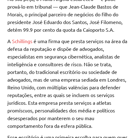
prová-lo em tribunal — que Jean-Claude Bastos de
Morais, o principal parceiro de negócios do filho do
presidente José Eduardo dos Santos, José Filomeno,
detém 99.9 por cento da quota da Caioporto S.A.
A
Schillings
é uma firma que presta serviços na área da
defesa da reputação e dispõe de advogados,
especialistas em segurança cibernética, analistas de
inteligência e consultores de risco. Não se trata,
portanto, do tradicional escritório ou sociedade de
advogados, mas de uma empresa sediada em Londres,
Reino Unido, com múltiplas valências para defender
reputações, entre as quais se incluem os serviços
jurídicos. Esta empresa presta serviços a atletas
promíscuos, personalidades dos média e políticos
desesperados por manterem o seu mau
comportamento fora da esfera pública.
Esse escritório é uma primeira escolha para quem quer