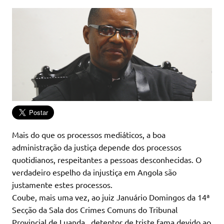
Mais do que os processos mediáticos, a boa
administração da justiça depende dos processos
quotidianos, respeitantes a pessoas desconhecidas. O
verdadeiro espelho da injustiça em Angola são
justamente estes processos.
Coube, mais uma vez, ao juiz Januário Domingos da 14ª
Secção da Sala dos Crimes Comuns do Tribunal
Provincial de Luanda , detentor de triste fama devido ao