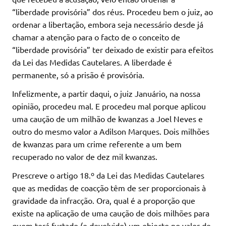
“liberdade provisória” dos réus. Procedeu bem o juiz, ao
ordenar a libertação, embora seja necessário desde já
chamar a atenção para o facto de o conceito de
“liberdade provisória” ter deixado de existir para efeitos
da Lei das Medidas Cautelares. A liberdade é
permanente, só a prisão é provisória.
Infelizmente, a partir daqui, o juiz Januário, na nossa
opinião, procedeu mal. E procedeu mal porque aplicou
uma caução de um milhão de kwanzas a Joel Neves e
outro do mesmo valor a Adilson Marques. Dois milhões
de kwanzas para um crime referente a um bem
recuperado no valor de dez mil kwanzas.
Prescreve o artigo 18.º da Lei das Medidas Cautelares
que as medidas de coacção têm de ser proporcionais à
gravidade da infracção. Ora, qual é a proporção que
existe na aplicação de uma caução de dois milhões para
quem terá furtado (e devolvido) um objecto no valor de