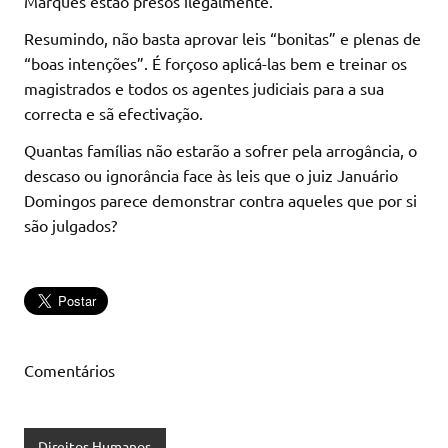
Marques estão presos ilegalmente.
Resumindo, não basta aprovar leis “bonitas” e plenas de
“boas intenções”. É forçoso aplicá-las bem e treinar os
magistrados e todos os agentes judiciais para a sua
correcta e sã efectivação.
Quantas famílias não estarão a sofrer pela arrogância, o
descaso ou ignorância face às leis que o juiz Januário
Domingos parece demonstrar contra aqueles que por si
são julgados?
Comentários
Direitos Humanos