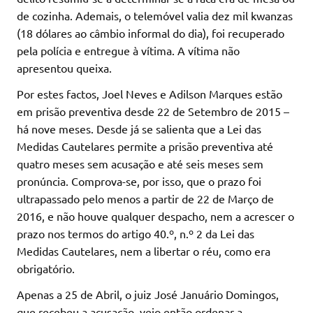
de cozinha. Ademais, o telemóvel valia dez mil kwanzas
(18 dólares ao câmbio informal do dia), foi recuperado
pela polícia e entregue à vítima. A vítima não
apresentou queixa.
Por estes factos, Joel Neves e Adilson Marques estão
em prisão preventiva desde 22 de Setembro de 2015 –
há nove meses. Desde já se salienta que a Lei das
Medidas Cautelares permite a prisão preventiva até
quatro meses sem acusação e até seis meses sem
pronúncia. Comprova-se, por isso, que o prazo foi
ultrapassado pelo menos a partir de 22 de Março de
2016, e não houve qualquer despacho, nem a acrescer o
prazo nos termos do artigo 40.º, n.º 2 da Lei das
Medidas Cautelares, nem a libertar o réu, como era
obrigatório.
Apenas a 25 de Abril, o juiz José Januário Domingos,
que recebeu a acusação, veio então ordenar a