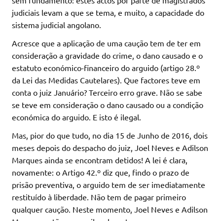
sem fundamento: estes actos por parte de magistrados
judiciais levam a que se tema, e muito, a capacidade do
sistema judicial angolano.
Acresce que a aplicação de uma caução tem de ter em
consideração a gravidade do crime, o dano causado e o
estatuto económico-financeiro do arguido (artigo 28.º
da Lei das Medidas Cautelares). Que factores teve em
conta o juiz Januário? Terceiro erro grave. Não se sabe
se teve em consideração o dano causado ou a condição
económica do arguido. E isto é ilegal.
Mas, pior do que tudo, no dia 15 de Junho de 2016, dois
meses depois do despacho do juiz, Joel Neves e Adilson
Marques ainda se encontram detidos! A lei é clara,
novamente: o Artigo 42.º diz que, findo o prazo de
prisão preventiva, o arguido tem de ser imediatamente
restituído à liberdade. Não tem de pagar primeiro
qualquer caução. Neste momento, Joel Neves e Adilson