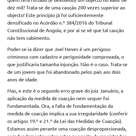
dez mil? Trata-se de uma caução 200 vezes superior ao
objecto! Este princípio já foi suficientemente
densificado no Acórdão n.º 384/2016 do Tribunal
Constitucional de Angola, e por aí se vê que tal caução
não tem cabimento.
Poder-se-ia dizer que Joel Neves é um perigoso
criminoso com cadastro e perigosidade comprovada, o
que justificaria tamanha injunção. Não é o caso. Trata-se
de um jovem que foi abandonado pelos pais aos dois
anos de idade.
Mas, e este é o segundo erro grave do juiz Januário, a
aplicação da medida de coacção nem sequer foi
fundamentada. Ora, a falta de fundamentação da
medida de coacção implica a sua irregularidade (conferir
os artigos 19.º e 21.º da Lei das Medidas de Coacção).
Estamos assim perante uma coacção desproporcionada,