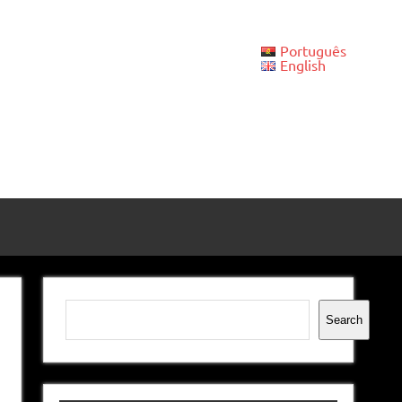
Português
English
Pesquisar
Search