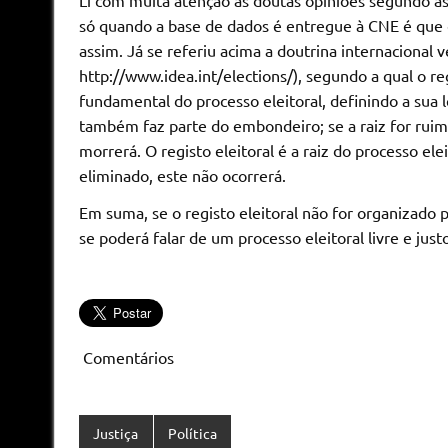
só quando a base de dados é entregue à CNE é que c
assim. Já se referiu acima a doutrina internacional
http://www.idea.int/elections/), segundo a qual o r
fundamental do processo eleitoral, definindo a sua
também faz parte do embondeiro; se a raiz for ruim,
morrerá. O registo eleitoral é a raiz do processo ele
eliminado, este não ocorrerá.
Em suma, se o registo eleitoral não for organizado 
se poderá falar de um processo eleitoral livre e jus
Comentários
Justiça
Política