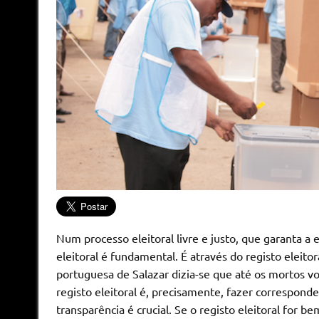
Num processo eleitoral livre e justo, que garanta a
eleitoral é fundamental. É através do registo eleit
portuguesa de Salazar dizia-se que até os mortos v
registo eleitoral é, precisamente, fazer correspond
transparência é crucial. Se o registo eleitoral for b