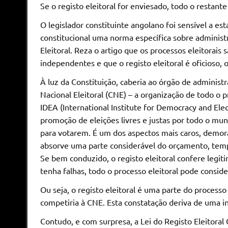
Se o registo eleitoral for enviesado, todo o restante
O legislador constituinte angolano foi sensível a es
constitucional uma norma específica sobre administr
Eleitoral. Reza o artigo que os processos eleitorais
independentes e que o registo eleitoral é oficioso,
À luz da Constituição, caberia ao órgão de administ
Nacional Eleitoral (CNE) – a organização de todo o p
IDEA (International Institute for Democracy and Elec
promoção de eleições livres e justas por todo o mund
para votarem. É um dos aspectos mais caros, demor
absorve uma parte considerável do orçamento, tempo
Se bem conduzido, o registo eleitoral confere legiti
tenha falhas, todo o processo eleitoral pode conside
Ou seja, o registo eleitoral é uma parte do processo
competiria à CNE. Esta constatação deriva de uma int
Contudo, e com surpresa, a Lei do Registo Eleitoral O