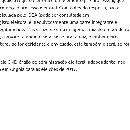
omeça o processo eleitoral. Com o devido respeito, não é
 veiculada pelo IDEA (pode ser consultada em
egisto eleitoral é inequivocamente uma parte integrante e
 legitimidade. Mas utilize-se uma imagem: a raiz do embondeiro
 a árvore também o será; se se tirar a raiz, o embondeiro
itoral: se for deficiente e enviesado, este também o será, se for
pela CNE, órgão de administração eleitoral independente, não
to em Angola para as eleições de 2017.