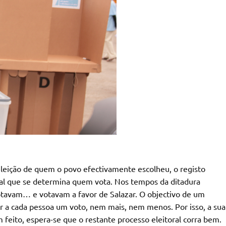
 eleição de quem o povo efectivamente escolheu, o registo
oral que se determina quem vota. Nos tempos da ditadura
otavam… e votavam a favor de Salazar. O objectivo de um
er a cada pessoa um voto, nem mais, nem menos. Por isso, a sua
em feito, espera-se que o restante processo eleitoral corra bem.