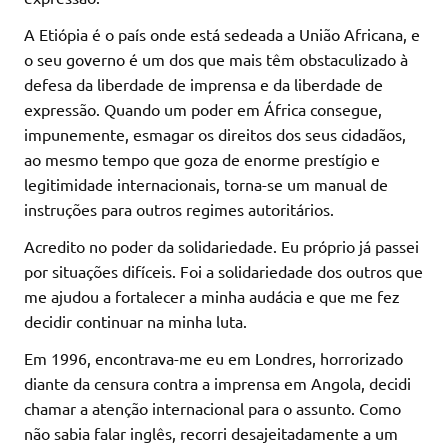
A Etiópia é o país onde está sedeada a União Africana, e
o seu governo é um dos que mais têm obstaculizado à
defesa da liberdade de imprensa e da liberdade de
expressão. Quando um poder em África consegue,
impunemente, esmagar os direitos dos seus cidadãos,
ao mesmo tempo que goza de enorme prestígio e
legitimidade internacionais, torna-se um manual de
instruções para outros regimes autoritários.
Acredito no poder da solidariedade. Eu próprio já passei
por situações difíceis. Foi a solidariedade dos outros que
me ajudou a fortalecer a minha audácia e que me fez
decidir continuar na minha luta.
Em 1996, encontrava-me eu em Londres, horrorizado
diante da censura contra a imprensa em Angola, decidi
chamar a atenção internacional para o assunto. Como
não sabia falar inglês, recorri desajeitadamente a um