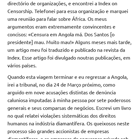
directório de organizações, e encontrei a Index on
Censorship. Telefonei para essa organização e marquei
uma reunião para falar sobre África. Os meus
argumentos eram extremamente convincentes e
concisos: «Censura em Angola má. Dos Santos [o
presidente] mau. Muito mau!» Alguns meses mais tarde,
um artigo meu foi traduzido e publicado na revista da
Index. Esse artigo foi divulgado noutras publicações, em
vários países.
Quando esta viagem terminar e eu regressar a Angola,
irei a tribunal, no dia 24 de Março próximo, como
arguido em nove acusações distintas de denúncia
caluniosa imputadas à minha pessoa por sete poderosos
generais e seus comparsas de negócios. Escrevi um livro
no qual relatei violações sistemáticas dos direitos
humanos na indústria diamantífera. Os queixosos neste
processo são grandes accionistas de empresas
diamantíferas, e as empresas de segurança privada sob