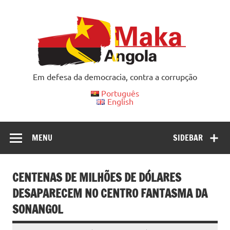
Skip
to
content
Em defesa da democracia, contra a corrupção
Português
English
MENU
SIDEBAR
CENTENAS DE MILHÕES DE DÓLARES
DESAPARECEM NO CENTRO FANTASMA DA
SONANGOL