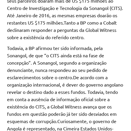
seus parceiros doaram mais de US $175 milhões ao
Centro de Investigação e Tecnologia da Sonangol (CITS).
Até Janeiro de 2016, as mesmas empresas doarão os
restantes US $175 milhões.Tanto a BP como a Cobalt
declinaram responder a perguntas da Global Witness
sobre a existência do referido centro.
Todavia, a BP afirmou ter sido informada, pela
Sonangol, de que “o CITS ainda está na fase de
concepção”. A Sonangol, segundo a organização
denunciante, nunca respondeu ao seu pedido de
esclarecimentos sobre o centro.De acordo com a
organização internacional, é dever do governo angolano
revelar o destino dado a esses fundos. Todavia, tendo
em conta a ausência de informação oficial sobre a
existência do CITS, a Global Witness avança que os
fundos em questão poderão já ter sido desviados em
esquemas de corrupção.Curiosamente, o governo de
Angola é representado, na Cimeira Estados Unidos-