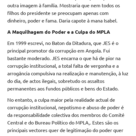
outra imagem à família. Mostraria que nem todos os
filhos do presidente se preocupam apenas com
dinheiro, poder e fama. Daria capote à mana Isabel.
A Maquilhagem do Poder e a Culpa do MPLA
Em 1999 escrevi, no Baton da Ditadura, que JES é o
principal promotor da corrupção em Angola. Fui
bastante moderado. JES encarna o que há de pior na
corrupção institucional, a total falta de vergonha e a
arrogância compulsiva na realização e manutenção, à luz
do dia, de actos ilegais, sobretudo os assaltos
permanentes aos fundos públicos e bens do Estado.
No entanto, a culpa maior pela realidade actual de
corrupção institucional, nepotismo e abuso de poder é
da responsabilidade colectiva dos membros do Comité
Central e do Bureau Político do MPLA,. Estes são os
principais vectores quer de legitimação do poder quer