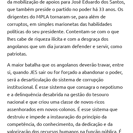
da mobilização de apoios para José Eduardo dos Santos,
que também preside o partido no poder há 33 anos. Os
dirigentes do MPLA tornaram-se, para além de
corruptos, em simples marionetas das habilidades
políticas do seu presidente. Contentam-se com o que
lhes cabe de riqueza ilícita e com a desgraça dos
angolanos que um dia juraram defender e servir, como
patriotas.
A maior batalha que os angolanos deverão travar, entre
si, quando JES sair ou for forçado a abandonar o poder,
será a desarticulação do sistema de corrupção
institucional. É esse sistema que consagra o nepotismo
e a delinquência desabrida na gestão do tesouro
nacional e que criou uma classe de novos-ricos
assenhorados em novos-colonos. É esse sistema que
destruiu e impede a instauração do princípio da
competência, do conhecimento, da dedicação e da
valorização dos recursos humanos na função pública. É