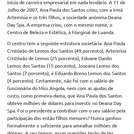
início de carreira empresarial em nada lendário. A 11 de
Julho de 2007, Ana Paula dos Santos criou, com a irmã
Artemísia e os três filhos, a sociedade anónima Deana
Day Spa. A empresa criou, com o mesmo nome, o
Centro de Beleza e Estética, à Marginal de Luanda.
O centro tem a seguinte estrutura societária: Ana Paula
Cristóvão de Lemos dos Santos (49 porcento), Artemísia
Cristóvão de Lemos (25 porcento), Eduane Danilo
Lemos dos Santos (15 porcento), Joseana Lemos dos
Santos (7 porcento), e Eduardo Breno Lemos dos Santos
(4 porcento). Certamente, não foi com o salário de
funcionária do Miss Angola, nem com as ajudas de
custo, como primeira-dama, que Ana Paula dos Santos
obteve milhões de dólares para investir no Deana Day
Spa. Foi o presidente a contribuir com o seu salário pela
participação dos então filhos menores? Nunca ganhou
formalmente o suficiente para amealhar milhões de
dólares. A seu tempo, essas questões terão de ter