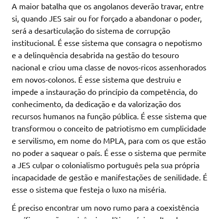
A maior batalha que os angolanos deverão travar, entre
si, quando JES sair ou for forçado a abandonar o poder,
será a desarticulação do sistema de corrupção
institucional. É esse sistema que consagra o nepotismo
e a delinquência desabrida na gestão do tesouro
nacional e criou uma classe de novos-ricos assenhorados
em novos-colonos. É esse sistema que destruiu e
impede a instauração do princípio da competência, do
conhecimento, da dedicação e da valorização dos
recursos humanos na função pública. É esse sistema que
transformou o conceito de patriotismo em cumplicidade
e servilismo, em nome do MPLA, para com os que estão
no poder a saquear o país. É esse o sistema que permite
a JES culpar o colonialismo português pela sua própria
incapacidade de gestão e manifestações de senilidade. É
esse o sistema que festeja o luxo na miséria.
É preciso encontrar um novo rumo para a coexistência