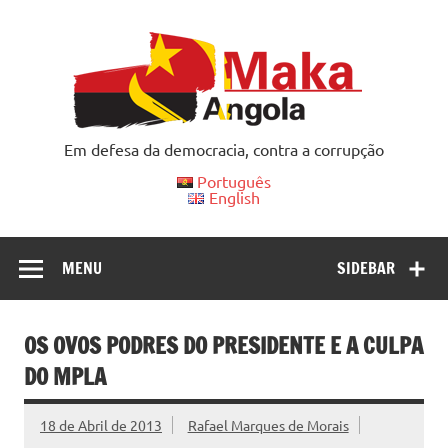
Skip
to
content
Em defesa da democracia, contra a corrupção
Português
English
MENU
SIDEBAR
OS OVOS PODRES DO PRESIDENTE E A CULPA
DO MPLA
18 de Abril de 2013
Rafael Marques de Morais