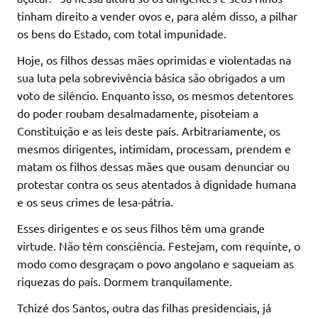
tinham direito a vender ovos e, para além disso, a pilhar
os bens do Estado, com total impunidade.
Hoje, os filhos dessas mães oprimidas e violentadas na
sua luta pela sobrevivência básica são obrigados a um
voto de silêncio. Enquanto isso, os mesmos detentores
do poder roubam desalmadamente, pisoteiam a
Constituição e as leis deste país. Arbitrariamente, os
mesmos dirigentes, intimidam, processam, prendem e
matam os filhos dessas mães que ousam denunciar ou
protestar contra os seus atentados à dignidade humana
e os seus crimes de lesa-pátria.
Esses dirigentes e os seus filhos têm uma grande
virtude. Não têm consciência. Festejam, com requinte, o
modo como desgraçam o povo angolano e saqueiam as
riquezas do país. Dormem tranquilamente.
Tchizé dos Santos, outra das filhas presidenciais, já