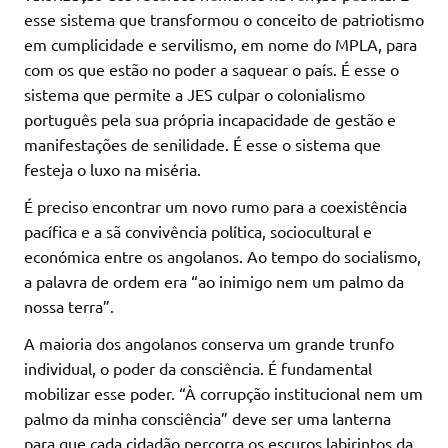
esse sistema que transformou o conceito de patriotismo
em cumplicidade e servilismo, em nome do MPLA, para
com os que estão no poder a saquear o país. É esse o
sistema que permite a JES culpar o colonialismo
português pela sua própria incapacidade de gestão e
manifestações de senilidade. É esse o sistema que
festeja o luxo na miséria.
É preciso encontrar um novo rumo para a coexistência
pacífica e a sã convivência política, sociocultural e
económica entre os angolanos. Ao tempo do socialismo,
a palavra de ordem era “ao inimigo nem um palmo da
nossa terra”.
A maioria dos angolanos conserva um grande trunfo
individual, o poder da consciência. É fundamental
mobilizar esse poder. “À corrupção institucional nem um
palmo da minha consciência” deve ser uma lanterna
para que cada cidadão percorra os escuros labirintos da