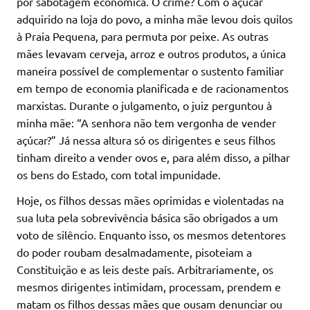
por sabotagem económica. O crime? Com o açúcar
adquirido na loja do povo, a minha mãe levou dois quilos
à Praia Pequena, para permuta por peixe. As outras
mães levavam cerveja, arroz e outros produtos, a única
maneira possível de complementar o sustento familiar
em tempo de economia planificada e de racionamentos
marxistas. Durante o julgamento, o juiz perguntou à
minha mãe: “A senhora não tem vergonha de vender
açúcar?” Já nessa altura só os dirigentes e seus filhos
tinham direito a vender ovos e, para além disso, a pilhar
os bens do Estado, com total impunidade.
Hoje, os filhos dessas mães oprimidas e violentadas na
sua luta pela sobrevivência básica são obrigados a um
voto de silêncio. Enquanto isso, os mesmos detentores
do poder roubam desalmadamente, pisoteiam a
Constituição e as leis deste país. Arbitrariamente, os
mesmos dirigentes intimidam, processam, prendem e
matam os filhos dessas mães que ousam denunciar ou