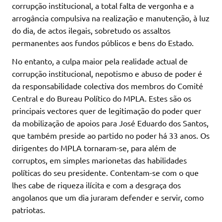
corrupção institucional, a total falta de vergonha e a
arrogância compulsiva na realização e manutenção, à luz
do dia, de actos ilegais, sobretudo os assaltos
permanentes aos fundos públicos e bens do Estado.
No entanto, a culpa maior pela realidade actual de
corrupção institucional, nepotismo e abuso de poder é
da responsabilidade colectiva dos membros do Comité
Central e do Bureau Político do MPLA. Estes são os
principais vectores quer de legitimação do poder quer
da mobilização de apoios para José Eduardo dos Santos,
que também preside ao partido no poder há 33 anos. Os
dirigentes do MPLA tornaram-se, para além de
corruptos, em simples marionetas das habilidades
políticas do seu presidente. Contentam-se com o que
lhes cabe de riqueza ilícita e com a desgraça dos
angolanos que um dia juraram defender e servir, como
patriotas.