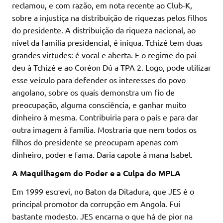
reclamou, e com razão, em nota recente ao Club-K,
sobre a injustiça na distribuição de riquezas pelos filhos
do presidente. A distribuição da riqueza nacional, ao
nível da família presidencial, é iníqua. Tchizé tem duas
grandes virtudes: é vocal e aberta. E o regime do pai
deu à Tchizé e ao Coréon Dú a TPA 2. Logo, pode utilizar
esse veículo para defender os interesses do povo
angolano, sobre os quais demonstra um fio de
preocupação, alguma consciência, e ganhar muito
dinheiro à mesma. Contribuiria para o país e para dar
outra imagem à família. Mostraria que nem todos os
filhos do presidente se preocupam apenas com
dinheiro, poder e fama. Daria capote à mana Isabel.
A Maquilhagem do Poder e a Culpa do MPLA
Em 1999 escrevi, no Baton da Ditadura, que JES é o
principal promotor da corrupção em Angola. Fui
bastante modesto. JES encarna o que há de pior na