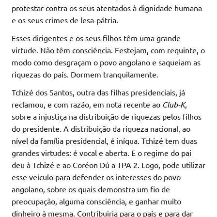
protestar contra os seus atentados à dignidade humana
e os seus crimes de lesa-pátria.
Esses dirigentes e os seus filhos têm uma grande
virtude. Não têm consciência. Festejam, com requinte, o
modo como desgraçam o povo angolano e saqueiam as
riquezas do país. Dormem tranquilamente.
Tchizé dos Santos, outra das filhas presidenciais, já
reclamou, e com razão, em nota recente ao
Club-K
,
sobre a injustiça na distribuição de riquezas pelos filhos
do presidente. A distribuição da riqueza nacional, ao
nível da família presidencial, é iníqua. Tchizé tem duas
grandes virtudes: é vocal e aberta. E o regime do pai
deu à Tchizé e ao Coréon Dú a TPA 2. Logo, pode utilizar
esse veículo para defender os interesses do povo
angolano, sobre os quais demonstra um fio de
preocupação, alguma consciência, e ganhar muito
dinheiro à mesma. Contribuiria para o país e para dar