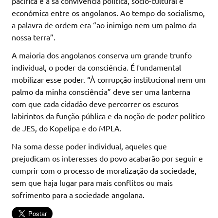
pacífica e a sã convivência política, sócio-cultural e
económica entre os angolanos. Ao tempo do socialismo,
a palavra de ordem era “ao inimigo nem um palmo da
nossa terra”.
A maioria dos angolanos conserva um grande trunfo
individual, o poder da consciência. É fundamental
mobilizar esse poder. “À corrupção institucional nem um
palmo da minha consciência” deve ser uma lanterna
com que cada cidadão deve percorrer os escuros
labirintos da função pública e da noção de poder político
de JES, do Kopelipa e do MPLA.
Na soma desse poder individual, aqueles que
prejudicam os interesses do povo acabarão por seguir e
cumprir com o processo de moralização da sociedade,
sem que haja lugar para mais conflitos ou mais
sofrimento para a sociedade angolana.