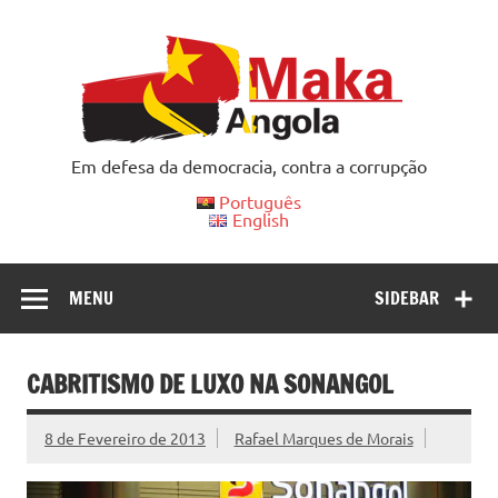
Skip
to
content
Em defesa da democracia, contra a corrupção
Português
English
MENU
SIDEBAR
CABRITISMO DE LUXO NA SONANGOL
8 de Fevereiro de 2013
Rafael Marques de Morais