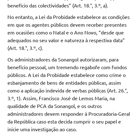
benefício das colectividades” (Art. 18.°, 3.º, a).
No entanto, a Lei da Probidade estabelece as condições
em que os agentes públicos devem receber presentes
em ocasiões como o Natal e o Ano Novo, “desde que
adequados no seu valor e natureza à respectiva data”
(Art. 18.°, 3.º, c).
Os administradores da Sonangol autorizaram, para
benefício pessoal, um tremendo regabofe com fundos
públicos. A Lei da Probidade estabelece como crime o
esbanjamento de bens de entidades públicas, assim
como a aplicação indevida de verbas públicas (Art. 26.°,
3.º, 1). Assim, Francisco José de Lemos Maria, na
qualidade de PCA da Sonangol, e os outros
administradores devem responder à Procuradoria-Geral
da República caso esta decida cumprir o seu papel e
inicie uma investigação ao caso.