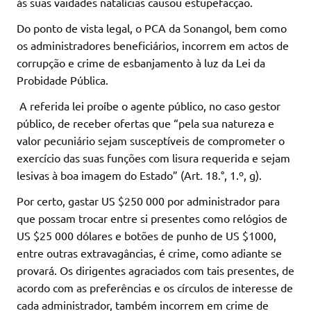
às suas vaidades natalícias causou estupefacção.
Do ponto de vista legal, o PCA da Sonangol, bem como
os administradores beneficiários, incorrem em actos de
corrupção e crime de esbanjamento à luz da Lei da
Probidade Pública.
A referida lei proíbe o agente público, no caso gestor
público, de receber ofertas que “pela sua natureza e
valor pecuniário sejam susceptíveis de comprometer o
exercício das suas funções com lisura requerida e sejam
lesivas à boa imagem do Estado” (Art. 18.°, 1.º, g).
Por certo, gastar US $250 000 por administrador para
que possam trocar entre si presentes como relógios de
US $25 000 dólares e botões de punho de US $1000,
entre outras extravagâncias, é crime, como adiante se
provará. Os dirigentes agraciados com tais presentes, de
acordo com as preferências e os círculos de interesse de
cada administrador, também incorrem em crime de