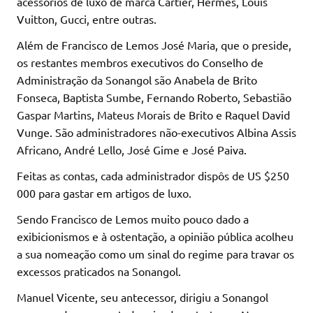
acessórios de luxo de marca Cartier, Hermés, Louis
Vuitton, Gucci, entre outras.
Além de Francisco de Lemos José Maria, que o preside,
os restantes membros executivos do Conselho de
Administração da Sonangol são Anabela de Brito
Fonseca, Baptista Sumbe, Fernando Roberto, Sebastião
Gaspar Martins, Mateus Morais de Brito e Raquel David
Vunge. São administradores não-executivos Albina Assis
Africano, André Lello, José Gime e José Paiva.
Feitas as contas, cada administrador dispôs de US $250
000 para gastar em artigos de luxo.
Sendo Francisco de Lemos muito pouco dado a
exibicionismos e à ostentação, a opinião pública acolheu
a sua nomeação como um sinal do regime para travar os
excessos praticados na Sonangol.
Manuel Vicente, seu antecessor, dirigiu a Sonangol