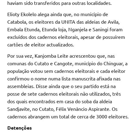
haviam sido transferidos para outras localidades.
Elioty Ekolelo alega ainda que, no município de
Catabola, os eleitores da UNITA das aldeias de Avila,
Embala Etunda, Etunda loja, Nganjela e Saningi foram
excluídos dos cadernos eleitorais, apesar de possuírem
cartões de eleitor actualizados.
Por sua vez, Kanjomba Leite acrescentou que, nas
comunas do Cutato e Cangote, município do Chinguar, a
população votou sem cadernos eleitorais e cada eleitor
confirmou o nome numa lista manuscrita afixada nas
assembleias. Disse ainda que o seu partido está na
posse de sete cadernos eleitorais não utilizados, três
dos quais encontrados em casa do soba da aldeia
Sandjavite, no Cutato, Félix Venâncio Aspirante. Os
cadernos abrangem um total de cerca de 3000 eleitores.
Detenções