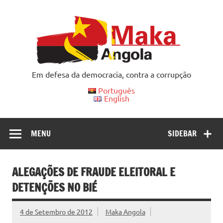
Skip
to
content
Em defesa da democracia, contra a corrupção
Português
English
MENU
SIDEBAR
ALEGAÇÕES DE FRAUDE ELEITORAL E
DETENÇÕES NO BIÉ
4 de Setembro de 2012
Maka Angola