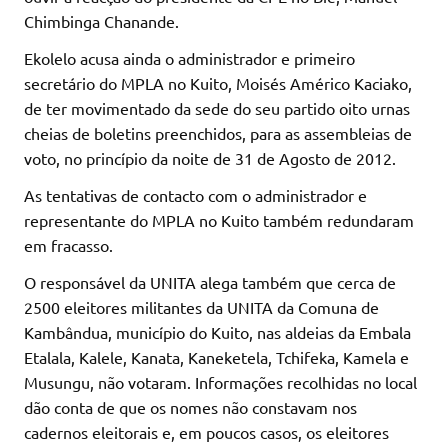
Chimbinga Chanande.
Ekolelo acusa ainda o administrador e primeiro
secretário do MPLA no Kuito, Moisés Américo Kaciako,
de ter movimentado da sede do seu partido oito urnas
cheias de boletins preenchidos, para as assembleias de
voto, no princípio da noite de 31 de Agosto de 2012.
As tentativas de contacto com o administrador e
representante do MPLA no Kuito também redundaram
em fracasso.
O responsável da UNITA alega também que cerca de
2500 eleitores militantes da UNITA da Comuna de
Kambândua, município do Kuito, nas aldeias da Embala
Etalala, Kalele, Kanata, Kaneketela, Tchifeka, Kamela e
Musungu, não votaram. Informações recolhidas no local
dão conta de que os nomes não constavam nos
cadernos eleitorais e, em poucos casos, os eleitores