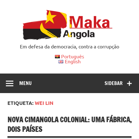
Skip
to
content
Em defesa da democracia, contra a corrupção
Português
English
MENU
SIDEBAR
ETIQUETA:
WEI LIN
NOVA CIMANGOLA COLONIAL: UMA FÁBRICA,
DOIS PAÍSES