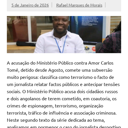
5 de Janeiro de 2026
Rafael Marques de Morais
A acusação do Ministério Público contra Amor Carlos
Tomé, detido desde Agosto, comete uma subversão
muito perigosa: classifica como terrorismo o facto de
um jornalista relatar factos públicos e antecipar tensões
sociais. O Ministério Público acusa dois cidadãos russos
e dois angolanos de terem cometido, em coautoria, os
crimes de espionagem, terrorismo, organização
terrorista, tráfico de influência e associação criminosa.
Neste segundo texto da série dedicada ao tema,
analisamos em pormenor o caso do jornalista desportivo