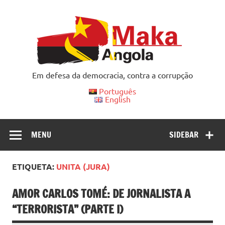
Skip
to
content
Em defesa da democracia, contra a corrupção
Português
English
MENU
SIDEBAR
ETIQUETA:
UNITA (JURA)
AMOR CARLOS TOMÉ: DE JORNALISTA A
“TERRORISTA” (PARTE I)