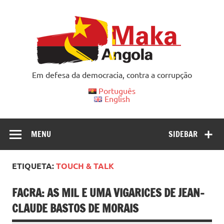
Skip
to
content
Em defesa da democracia, contra a corrupção
Português
English
MENU
SIDEBAR
ETIQUETA:
TOUCH & TALK
FACRA: AS MIL E UMA VIGARICES DE JEAN-
CLAUDE BASTOS DE MORAIS