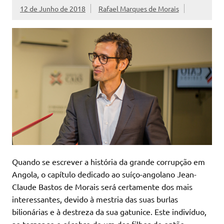
12 de Junho de 2018
Rafael Marques de Morais
Quando se escrever a história da grande corrupção em
Angola, o capítulo dedicado ao suíço-angolano Jean-
Claude Bastos de Morais será certamente dos mais
interessantes, devido à mestria das suas burlas
bilionárias e à destreza da sua gatunice. Este indivíduo,
ao tornar-se o cérebro de um dos filhos do então