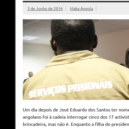
3 de Junho de 2016
Maka Angola
Um dia depois de José Eduardo dos Santos ter nomea
angolano foi à cadeia interrogar cinco dos 17 activi
brincadeira, mas não é. Enquanto a filha do preside