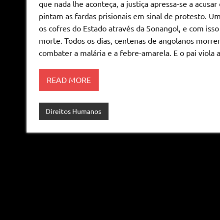
que nada lhe aconteça, a justiça apressa-se a acus
pintam as fardas prisionais em sinal de protesto. Um
os cofres do Estado através da Sonangol, e com isso
morte. Todos os dias, centenas de angolanos morrem
combater a malária e a febre-amarela. E o pai viola a
READ MORE
Direitos Humanos