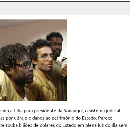
do a filha para presidente da Sonangol, o sistema judicial
stas por ultraje e danos ao património do Estado. Parece
nte rouba biliões de dólares do Estado em plena luz do dia sem