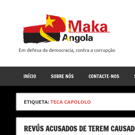
Skip
to
content
Em defesa da democracia, contra a corrupção
INÍCIO
SOBRE NÓS
CONTACTE-NOS
ETIQUETA:
TECA CAPOLOLO
REVÚS ACUSADOS DE TEREM CAUSAD