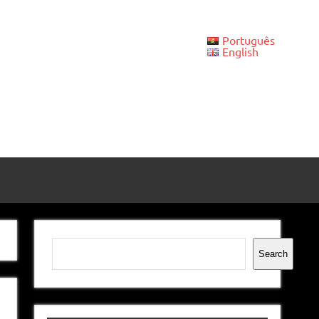
Português
English
Pesquisar
Search