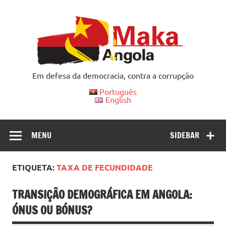
Skip
to
content
Em defesa da democracia, contra a corrupção
Português
English
MENU
SIDEBAR
ETIQUETA:
TAXA DE FECUNDIDADE
TRANSIÇÃO DEMOGRÁFICA EM ANGOLA:
ÓNUS OU BÓNUS?