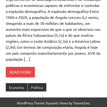
políticas e económicas capazes de enfrentar e controlar
a explosão demográfica. A explosão demográfica Entre
1960 e 2020, a população de Angola cresceu 6,2 vezes,
chegando a mais de 30 milhões de habitantes, um
aumento mais expressivo do que o que se observou nos
países da África Subsaariana (5,1x) e do que noutras
regiões, como o Leste Asiático (2,3x) e a América Latina
(2,9x). Em termos de composição etária, Angola é hoje
um país composto maioritariamente por jovens. 65% da
população […]
READ MORE
Economia
Política
WordPress Theme: Dynamic News by ThemeZee.