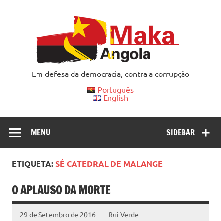
Skip
to
content
Em defesa da democracia, contra a corrupção
Português
English
MENU
SIDEBAR
ETIQUETA:
SÉ CATEDRAL DE MALANGE
O APLAUSO DA MORTE
29 de Setembro de 2016
Rui Verde