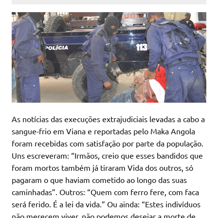
As notícias das execuções extrajudiciais levadas a cabo a
sangue-frio em Viana e reportadas pelo Maka Angola
foram recebidas com satisfação por parte da população.
Uns escreveram: “Irmãos, creio que esses bandidos que
foram mortos também já tiraram Vida dos outros, só
pagaram o que haviam cometido ao longo das suas
caminhadas”. Outros: “Quem com ferro fere, com faca
será ferido. É a lei da vida.” Ou ainda: “Estes indivíduos
não merecem viver, não podemos desejar a morte de