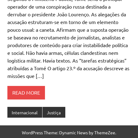
operador de uma conspiração russa destinada a
derrubar o presidente João Lourenço. As alegações da
acusação estruturam-se em torno de um elemento
pouco usual: a caneta. Afirmam que a suposta operação
se baseava no recrutamento de jornalistas, analistas e
produtores de conteúdo para criar instabilidade política
e social. Não havia armas, células clandestinas nem
logística militar. Havia textos. As “tarefas estratégicas”
atribuídas a Tomé O artigo 23.º da acusação descreve as
missões que […]
READ MORE
Internacional
Justiça
WordPress Theme: Dynamic News by ThemeZee.