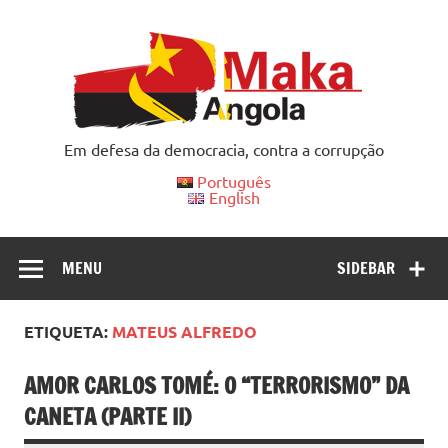
Skip
to
content
Em defesa da democracia, contra a corrupção
Português
English
MENU
SIDEBAR
ETIQUETA:
MATEUS ALFREDO
AMOR CARLOS TOMÉ: O “TERRORISMO” DA
CANETA (PARTE II)