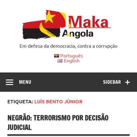
Skip
to
content
Em defesa da democracia, contra a corrupção
Português
English
MENU
SIDEBAR
ETIQUETA:
LUÍS BENTO JÚNIOR
NEGRÃO: TERRORISMO POR DECISÃO
JUDICIAL