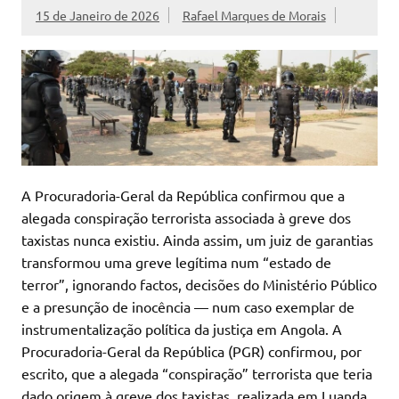
15 de Janeiro de 2026
Rafael Marques de Morais
A Procuradoria-Geral da República confirmou que a
alegada conspiração terrorista associada à greve dos
taxistas nunca existiu. Ainda assim, um juiz de garantias
transformou uma greve legítima num “estado de
terror”, ignorando factos, decisões do Ministério Público
e a presunção de inocência — num caso exemplar de
instrumentalização política da justiça em Angola. A
Procuradoria-Geral da República (PGR) confirmou, por
escrito, que a alegada “conspiração” terrorista que teria
dado origem à greve dos taxistas, realizada em Luanda