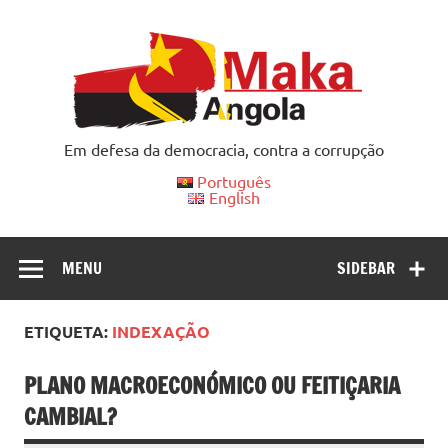
Skip
to
content
Em defesa da democracia, contra a corrupção
Português
English
MENU
SIDEBAR
ETIQUETA:
INDEXAÇÃO
PLANO MACROECONÓMICO OU FEITIÇARIA
CAMBIAL?