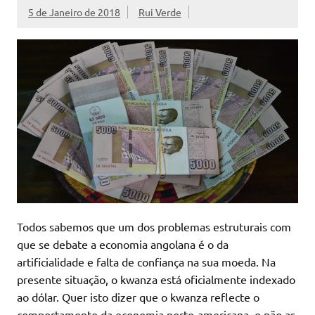
5 de Janeiro de 2018
Rui Verde
Todos sabemos que um dos problemas estruturais com
que se debate a economia angolana é o da
artificialidade e falta de confiança na sua moeda. Na
presente situação, o kwanza está oficialmente indexado
ao dólar. Quer isto dizer que o kwanza reflecte o
comportamento da economia norte-americana, e não as