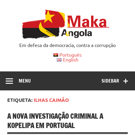
Skip
to
content
Em defesa da democracia, contra a corrupção
Português
English
MENU
SIDEBAR
ETIQUETA:
ILHAS CAIMÃO
A NOVA INVESTIGAÇÃO CRIMINAL A
KOPELIPA EM PORTUGAL