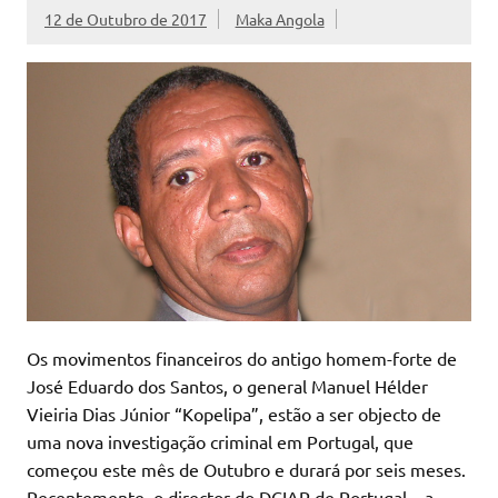
12 de Outubro de 2017
Maka Angola
Os movimentos financeiros do antigo homem-forte de
José Eduardo dos Santos, o general Manuel Hélder
Vieiria Dias Júnior “Kopelipa”, estão a ser objecto de
uma nova investigação criminal em Portugal, que
começou este mês de Outubro e durará por seis meses.
Recentemente, o director do DCIAP de Portugal – a