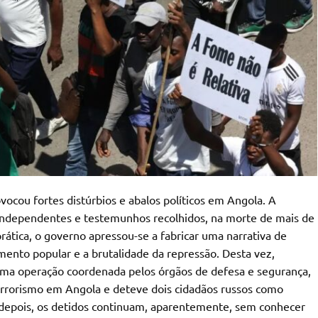
vocou fortes distúrbios e abalos políticos em Angola. A
 independentes e testemunhos recolhidos, na morte de mais de
ática, o governo apressou-se a fabricar uma narrativa de
amento popular e a brutalidade da repressão. Desta vez,
uma operação coordenada pelos órgãos de defesa e segurança,
errorismo em Angola e deteve dois cidadãos russos como
 depois, os detidos continuam, aparentemente, sem conhecer