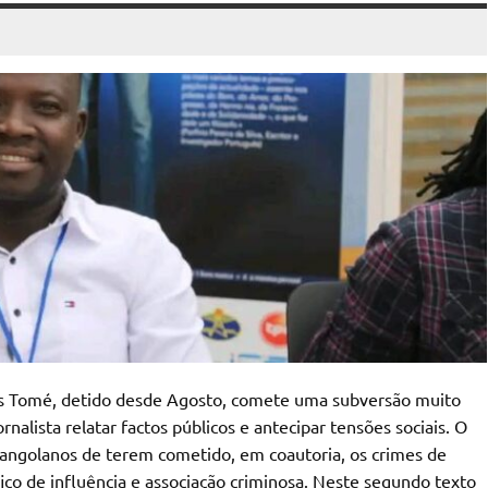
los Tomé, detido desde Agosto, comete uma subversão muito
rnalista relatar factos públicos e antecipar tensões sociais. O
s angolanos de terem cometido, em coautoria, os crimes de
fico de influência e associação criminosa. Neste segundo texto