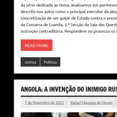
da série dedicada ao tema, analisamos em pormenor
descrito nos autos como o principal executor da al
concretização de um golpe de Estado contra o presi
da Comarca de Luanda, 3.ª Secção da Sala das Questõ
instrução contraditória. Respondem no processo os 
READ MORE
Justiça
Política
ANGOLA: A INVENÇÃO DO INIMIGO RU
7 de Novembro de 2025
Rafael Marques de Morais