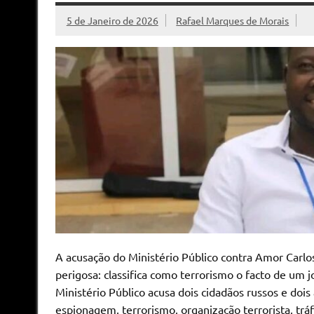
5 de Janeiro de 2026
Rafael Marques de Morais
A acusação do Ministério Público contra Amor Car
perigosa: classifica como terrorismo o facto de um jo
Ministério Público acusa dois cidadãos russos e doi
espionagem, terrorismo, organização terrorista, trá