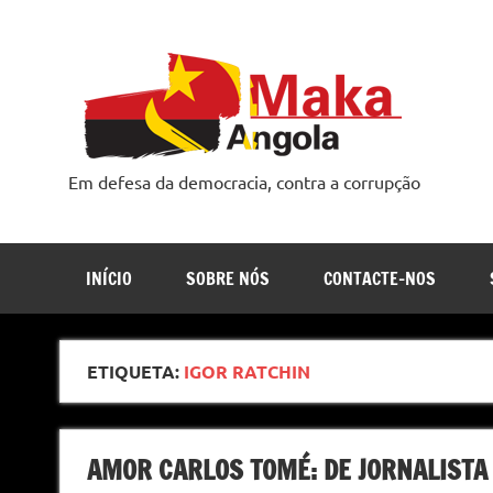
Skip
to
content
Em defesa da democracia, contra a corrupção
INÍCIO
SOBRE NÓS
CONTACTE-NOS
ETIQUETA:
IGOR RATCHIN
AMOR CARLOS TOMÉ: DE JORNALISTA 