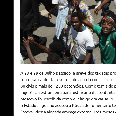
A 28 e 29 de Julho passado, a greve dos taxistas pro
repressão violenta resultou, de acordo com relatos
30 civis e mais de 1200 detenções. Como tem sido pr
ingerência estrangeira para justificar o descontent
Moscovo foi escolhida como o inimigo em causa. N
o Estado angolano acusou a Rússia de fomentar o t
“prova” dessa alegada ameaça externa. Três meses