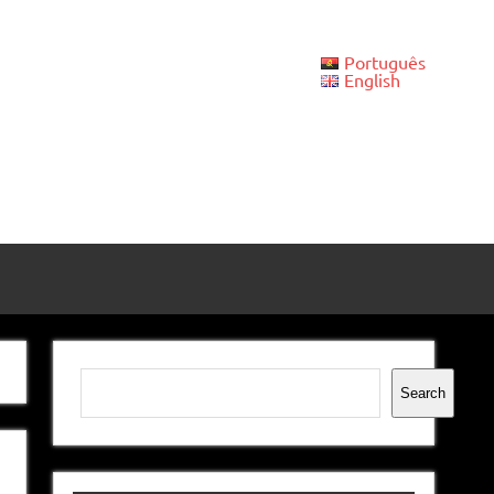
Português
English
Pesquisar
Search