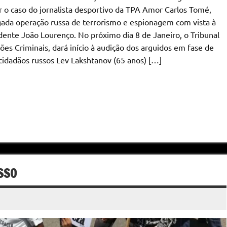
 o caso do jornalista desportivo da TPA Amor Carlos Tomé,
egada operação russa de terrorismo e espionagem com vista à
dente João Lourenço. No próximo dia 8 de Janeiro, o Tribunal
es Criminais, dará início à audição dos arguidos em fase de
cidadãos russos Lev Lakshtanov (65 anos) […]
SSO