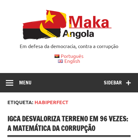
Skip
to
content
Em defesa da democracia, contra a corrupção
Português
English
MENU
SIDEBAR
ETIQUETA:
HABIPERFECT
IGCA DESVALORIZA TERRENO EM 96 VEZES:
A MATEMÁTICA DA CORRUPÇÃO