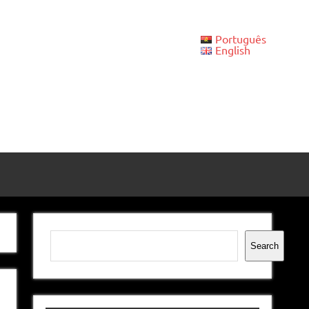
Português
English
Pesquisar
Search