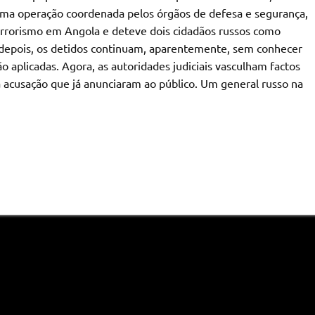
uma operação coordenada pelos órgãos de defesa e segurança,
errorismo em Angola e deteve dois cidadãos russos como
 depois, os detidos continuam, aparentemente, sem conhecer
aplicadas. Agora, as autoridades judiciais vasculham factos
 acusação que já anunciaram ao público. Um general russo na