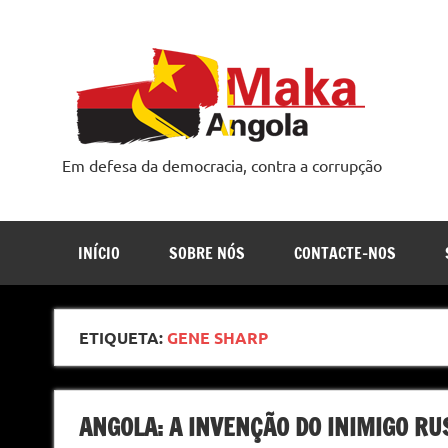
Skip
to
content
Em defesa da democracia, contra a corrupção
INÍCIO
SOBRE NÓS
CONTACTE-NOS
ETIQUETA:
GENE SHARP
ANGOLA: A INVENÇÃO DO INIMIGO RU