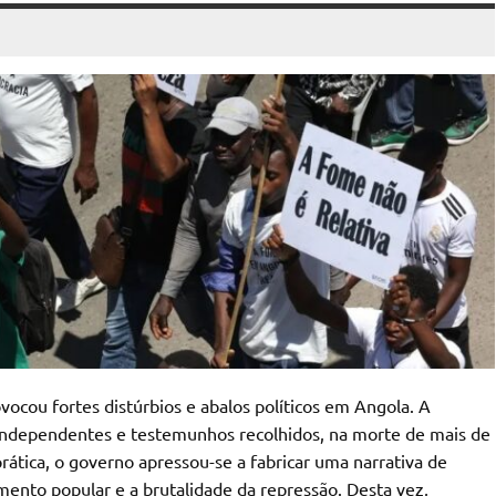
vocou fortes distúrbios e abalos políticos em Angola. A
 independentes e testemunhos recolhidos, na morte de mais de
ática, o governo apressou-se a fabricar uma narrativa de
amento popular e a brutalidade da repressão. Desta vez,