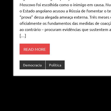
Moscovo foi escolhida como o inimigo em causa. N
o Estado angolano acusou a Rússia de fomentar o t
“prova” dessa alegada ameaça externa. Três meses
oficialmente os fundamentos das medidas de coacção 
ao contrário – procuram evidências que sustentem a
[…]
READ MORE
Democracia
Política