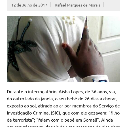
12 de Julho de 2017
Rafael Marques de Morais
Durante o interrogatório, Aisha Lopes, de 36 anos, via,
do outro lado da janela, o seu bebé de 26 dias a chorar,
exposto ao sol, atirado ao ar por membros do Serviço de
Investigação Criminal (SIC), que com ele gozavam: “filho
de terrorista”; “falem com o bebé em Somali”. Ainda
em convalescença, depois de uma cesariana de alto risco