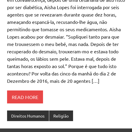
por ser diabética, Aisha Lopes foi interrogada por seis
agentes que se revezaram durante quase dez horas,
ameaçando espancá-la, recusando-lhe água, não
permitindo que tomasse os seus medicamentos. Aisha
Lopes acabou por desmaiar. “Supliquei tanto para que
me trouxessem o meu bebé, mas nada. Depois de ter
recuperado do desmaio, trouxeram-mo e estava todo
queimado, os lábios sem pele. Estava mal, depois de
tantas horas exposto ao sol.” Porque é que tudo isto
aconteceu? Por volta das cinco da manhã do dia 2 de
Dezembro de 2016, mais de 20 agentes […]
READ MORE
Direitos Humanos
Religião