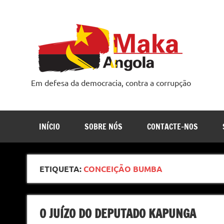
Skip
to
content
Em defesa da democracia, contra a corrupção
INÍCIO
SOBRE NÓS
CONTACTE-NOS
ETIQUETA:
CONCEIÇÃO BUMBA
O JUÍZO DO DEPUTADO KAPUNGA