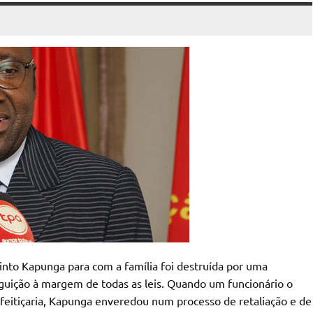
nto Kapunga para com a família foi destruída por uma
guição à margem de todas as leis. Quando um funcionário o
feitiçaria, Kapunga enveredou num processo de retaliação e de