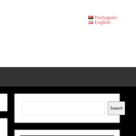
Português
English
Pesquisar
Search