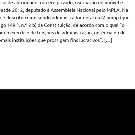
so de autoridade, cárcere privado, usurpação de imóvel e
 desde 2012, deputado à Assembleia Nacional pelo MPLA. Na
do é descrito como sendo administrador-geral da Miamop (que
go 149.º, n.º 2 b) da Constituição, de acordo com o qual “o
 o exercício de funções de administração, gerência ou de
mais instituições que prossigam fins lucrativos”. […]