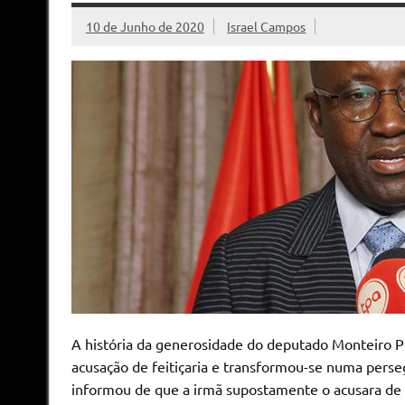
10 de Junho de 2020
Israel Campos
A história da generosidade do deputado Monteiro Pi
acusação de feitiçaria e transformou-se numa perse
informou de que a irmã supostamente o acusara de 