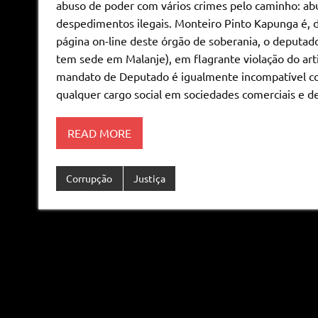
abuso de poder com vários crimes pelo caminho: abu
despedimentos ilegais. Monteiro Pinto Kapunga é,
página on-line deste órgão de soberania, o deputa
tem sede em Malanje), em flagrante violação do arti
mandato de Deputado é igualmente incompatível com
qualquer cargo social em sociedades comerciais e de
READ MORE
Corrupção
Justiça