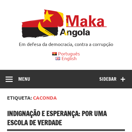
Skip
to
content
Em defesa da democracia, contra a corrupção
Português
English
MENU
SIDEBAR
ETIQUETA:
CACONDA
INDIGNAÇÃO E ESPERANÇA: POR UMA
ESCOLA DE VERDADE