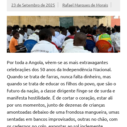
23 de Setembro de 2025
Rafael Marques de Morais
Por toda a Angola, vêem-se as mais extravagantes
celebrações dos 50 anos da Independência Nacional.
Quando se trata de farras, nunca falta dinheiro, mas
quando se trata de educar os filhos do povo, que são o
futuro da nação, a classe dirigente finge-se de surda e
manifesta hostilidade. É de cortar o coração, estar ali
por uns momentos, junto de dezenas de crianças
amontoadas debaixo de uma frondosa mangueira, umas
sentadas em bancos improvisados, outras no chão, com
os cadernos no colo, expostas ao sol inclemente.