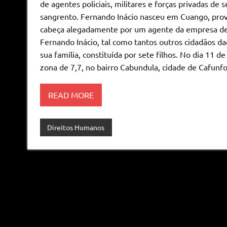
de agentes policiais, militares e forças privadas d
sangrento. Fernando Inácio nasceu em Cuango, prov
cabeça alegadamente por um agente da empresa de
Fernando Inácio, tal como tantos outros cidadãos daq
sua família, constituída por sete filhos. No dia 11 d
zona de 7,7, no bairro Cabundula, cidade de Cafunfo
READ MORE
Direitos Humanos