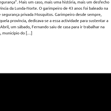
e segurança”. Mais um caso, mais uma história, mais um desfecho
íncia da Lunda-Norte. O garimpeiro de 43 anos foi baleado na
 segurança privada Mosquitos. Garimpeiro desde sempre,
uela província, dedicava-se a essa actividade para sustentar a
e Abril, um sábado, Fernando saiu de casa para ir trabalhar na
, município do […]