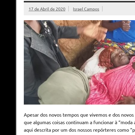
17 de Abril de 2020
Israel Campos
Apesar dos novos tempos que vivemos e dos novos 
que algumas coisas continuam a funcionar à “moda a
aqui descrita por um dos nossos repórteres como “pa