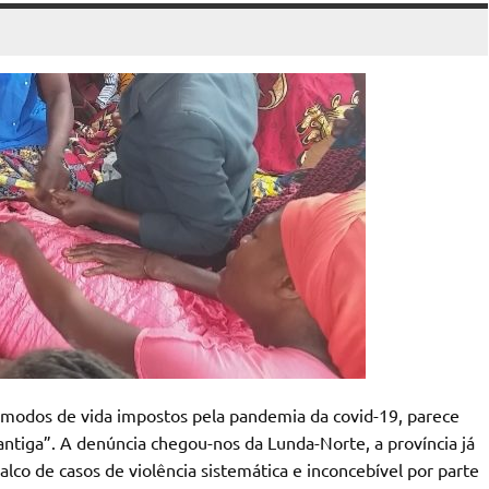
modos de vida impostos pela pandemia da covid-19, parece
ntiga”. A denúncia chegou-nos da Lunda-Norte, a província já
lco de casos de violência sistemática e inconcebível por parte