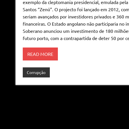
exemplo da cleptomania presidencial, emulada pela
Santos “Zenú”. O projecto foi lançado em 2012, com
seriam avançados por investidores privados e 360 m
financeiras. O Estado angolano não participaria no 
Soberano anunciou um investimento de 180 milhões 
futuro porto, com a contrapartida de deter 50 por c
READ MORE
Corrupção