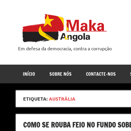
Skip
to
content
Em defesa da democracia, contra a corrupção
INÍCIO
SOBRE NÓS
CONTACTE-NOS
ETIQUETA:
AUSTRÁLIA
COMO SE ROUBA FEIO NO FUNDO SO