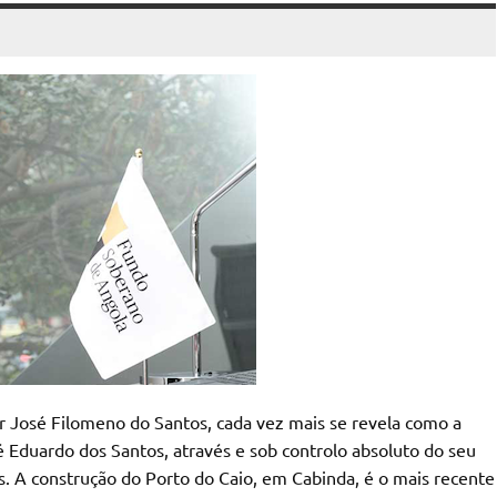
 José Filomeno do Santos, cada vez mais se revela como a
é Eduardo dos Santos, através e sob controlo absoluto do seu
. A construção do Porto do Caio, em Cabinda, é o mais recente