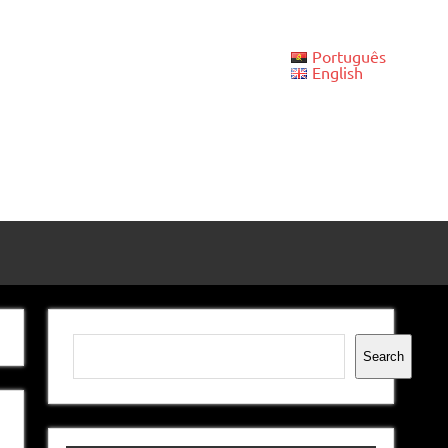
Português
English
Pesquisar
Search