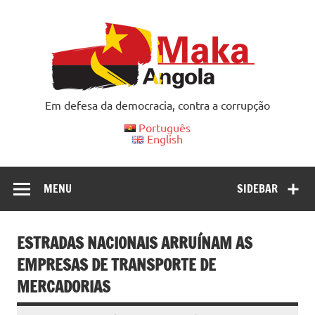
Skip
to
content
Em defesa da democracia, contra a corrupção
Português
English
MENU
SIDEBAR
ESTRADAS NACIONAIS ARRUÍNAM AS
EMPRESAS DE TRANSPORTE DE
MERCADORIAS