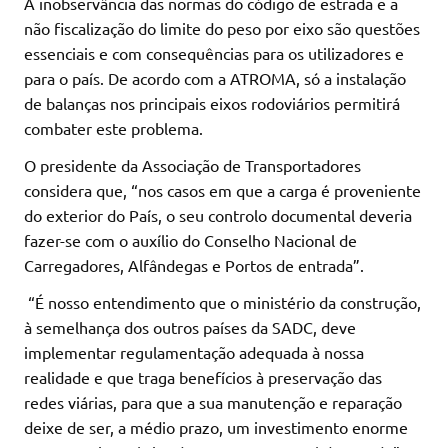
A inobservância das normas do código de estrada e a
não fiscalização do limite do peso por eixo são questões
essenciais e com consequências para os utilizadores e
para o país. De acordo com a ATROMA, só a instalação
de balanças nos principais eixos rodoviários permitirá
combater este problema.
O presidente da Associação de Transportadores
considera que, “nos casos em que a carga é proveniente
do exterior do País, o seu controlo documental deveria
fazer-se com o auxílio do Conselho Nacional de
Carregadores, Alfândegas e Portos de entrada”.
“É nosso entendimento que o ministério da construção,
à semelhança dos outros países da SADC, deve
implementar regulamentação adequada à nossa
realidade e que traga benefícios à preservação das
redes viárias, para que a sua manutenção e reparação
deixe de ser, a médio prazo, um investimento enorme