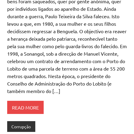
bens foram saqueados, quer por gente anónima, quer
por indivíduos ligados ao aparelho de Estado. Ainda
durante a guerra, Paulo Teixeira da Silva faleceu. Isto
levou a que, em 1980, a sua mulher e os seus filhos
decidissem regressar a Benguela. O objectivo era reaver
a herança deixada pelo patriarca, reconhecível tanto
pela sua mulher como pelo guarda-livros do falecido. Em
1998, a Sonangol, sob a direcção de Manuel Vicente,
celebrou um contrato de arrendamento com o Porto do
Lobito de uma parcela de terreno com a área de 55 200
metros quadrados. Nesta época, o presidente do
Conselho de Administração do Porto do Lobito (e
também membro do […]
READ MORE
Corrupção