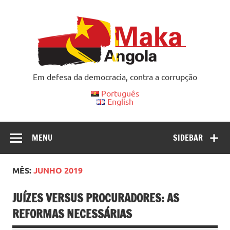
Skip
to
content
Em defesa da democracia, contra a corrupção
Português
English
MENU
SIDEBAR
MÊS:
JUNHO 2019
JUÍZES VERSUS PROCURADORES: AS
REFORMAS NECESSÁRIAS